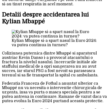
si-au tinut respiratia in acel moment.
Detalii despre accidentarea lui
Kylian Mbappé
Kylian Mbappe si-a spart nasul la Euro 2024:
va putea continua in turneu?
Coliziunea puternica dintre Mbappé si aparatorul
austriac Kevin Danso i-a provocat atacantului o
fractura la nivelul nasului. Incercarile initiale ale
staffului medical de a opri sangerarea nu au avut
succes, iar starul PSG a fost nevoit sa paraseasca
terenul si sa fie transportat la spital cu ambulanta.
Federatia Franceza de Fotbal a anuntat ulterior ca
Mbappé nu va necesita o interventie chirurgicala de
urgenta, insa va purta o masca speciala pentru a se
putea antrena in continuare. Ramane de vazut daca va
putea evolua la Euro 2024 purtand aceasta protectie.