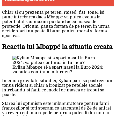
Chiar si cu prezenta pe teren, raised_fist_tone1 isi
pune intrebarea daca Mbappé va putea evolua la
potentialul sau maxim purtand acea masca de
protectie. Oricum, pauza fortata de pe teren in urma
accidentarii nu poate fi buna pentru moral si forma
sportiva.
Reactia lui Mbappé la situatia creata
Kylian Mbappe si-a spart nasul la Euro 2024:
va putea continua in turneu?
In ciuda gravitatii situatiei, Kylian pare sa pastreze un
tonus ridicat si chiar a ironizat pe retelele sociale
intrebandu-si fanii ce model de masca ar trebui sa
poarte.
Starea lui optimista este imbucuratoare pentru fanii
francezilor si toti speram ca atacantul de 24 de ani isi
va reveni cat mai repede pentru a putea fi din nou un