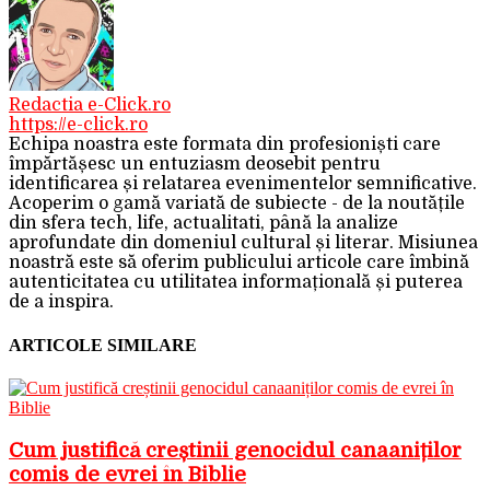
Redactia e-Click.ro
https://e-click.ro
Echipa noastra este formata din profesioniști care
împărtășesc un entuziasm deosebit pentru
identificarea și relatarea evenimentelor semnificative.
Acoperim o gamă variată de subiecte - de la noutățile
din sfera tech, life, actualitati, până la analize
aprofundate din domeniul cultural și literar. Misiunea
noastră este să oferim publicului articole care îmbină
autenticitatea cu utilitatea informațională și puterea
de a inspira.
ARTICOLE SIMILARE
Cum justifică creștinii genocidul canaaniților
comis de evrei în Biblie