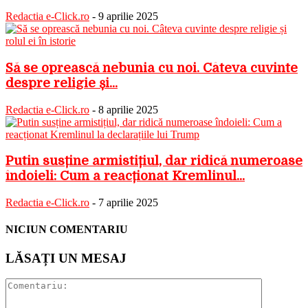
Redactia e-Click.ro
-
9 aprilie 2025
Să se oprească nebunia cu noi. Câteva cuvinte
despre religie și...
Redactia e-Click.ro
-
8 aprilie 2025
Putin susține armistițiul, dar ridică numeroase
îndoieli: Cum a reacționat Kremlinul...
Redactia e-Click.ro
-
7 aprilie 2025
NICIUN COMENTARIU
LĂSAȚI UN MESAJ