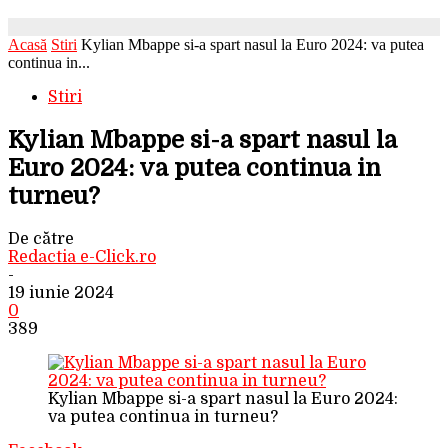
Acasă
Stiri
Kylian Mbappe si-a spart nasul la Euro 2024: va putea
continua in...
Stiri
Kylian Mbappe si-a spart nasul la
Euro 2024: va putea continua in
turneu?
De către
Redactia e-Click.ro
-
19 iunie 2024
0
389
Kylian Mbappe si-a spart nasul la Euro 2024:
va putea continua in turneu?