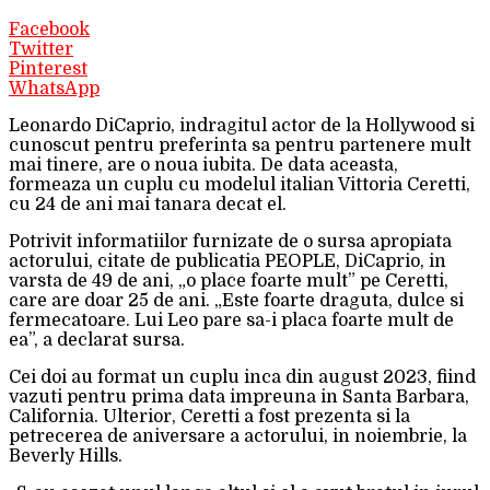
Facebook
Twitter
Pinterest
WhatsApp
Leonardo DiCaprio, indragitul actor de la Hollywood si
cunoscut pentru preferinta sa pentru partenere mult
mai tinere, are o noua iubita. De data aceasta,
formeaza un cuplu cu modelul italian Vittoria Ceretti,
cu 24 de ani mai tanara decat el.
Potrivit informatiilor furnizate de o sursa apropiata
actorului, citate de publicatia PEOPLE, DiCaprio, in
varsta de 49 de ani, „o place foarte mult” pe Ceretti,
care are doar 25 de ani. „Este foarte draguta, dulce si
fermecatoare. Lui Leo pare sa-i placa foarte mult de
ea”, a declarat sursa.
Cei doi au format un cuplu inca din august 2023, fiind
vazuti pentru prima data impreuna in Santa Barbara,
California. Ulterior, Ceretti a fost prezenta si la
petrecerea de aniversare a actorului, in noiembrie, la
Beverly Hills.