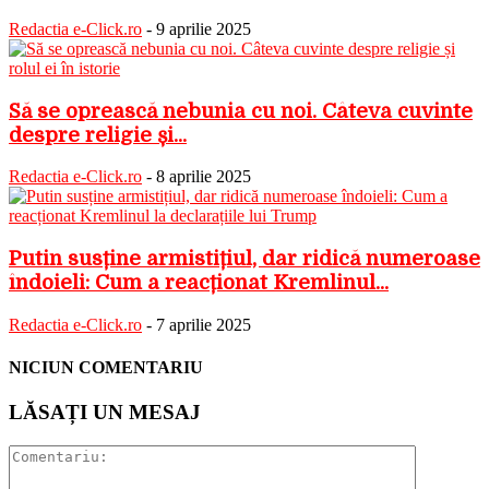
Redactia e-Click.ro
-
9 aprilie 2025
Să se oprească nebunia cu noi. Câteva cuvinte
despre religie și...
Redactia e-Click.ro
-
8 aprilie 2025
Putin susține armistițiul, dar ridică numeroase
îndoieli: Cum a reacționat Kremlinul...
Redactia e-Click.ro
-
7 aprilie 2025
NICIUN COMENTARIU
LĂSAȚI UN MESAJ