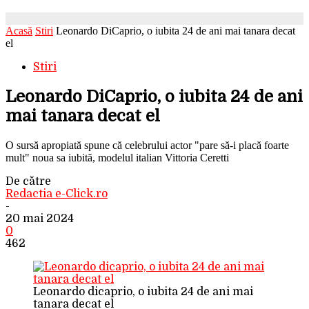
Acasă
Stiri
Leonardo DiCaprio, o iubita 24 de ani mai tanara decat
el
Stiri
Leonardo DiCaprio, o iubita 24 de ani
mai tanara decat el
O sursă apropiată spune că celebrului actor "pare să-i placă foarte
mult" noua sa iubită, modelul italian Vittoria Ceretti
De către
Redactia e-Click.ro
-
20 mai 2024
0
462
Leonardo dicaprio, o iubita 24 de ani mai
tanara decat el