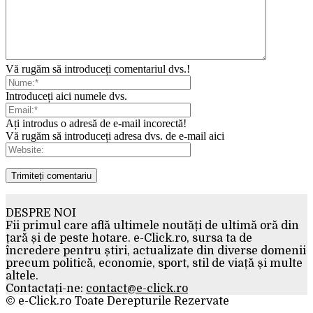
Vă rugăm să introduceți comentariul dvs.!
Introduceți aici numele dvs.
Ați introdus o adresă de e-mail incorectă!
Vă rugăm să introduceți adresa dvs. de e-mail aici
DESPRE NOI
Fii primul care află ultimele noutăți de ultimă oră din
țară și de peste hotare. e-Click.ro, sursa ta de
încredere pentru știri, actualizate din diverse domenii
precum politică, economie, sport, stil de viață și multe
altele.
Contactați-ne:
contact@e-click.ro
© e-Click.ro Toate Derepturile Rezervate