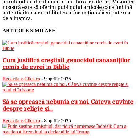
aprofundate din domeniul cultural și literar. Misiunea
noastră este să oferim publicului articole care îmbină
autenticitatea cu utilitatea informațională și puterea
de a inspira.
ARTICOLE SIMILARE
Cum justifică creștinii genocidul canaaniților
comis de evrei în Biblie
Redactia e-Click.ro
-
9 aprilie 2025
Să se oprească nebunia cu noi. Câteva cuvinte
despre religie și...
Redactia e-Click.ro
-
8 aprilie 2025