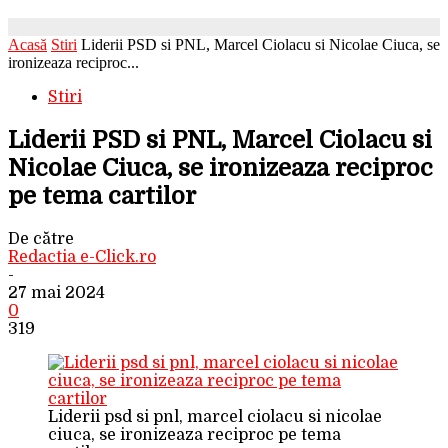
Acasă
Stiri
Liderii PSD si PNL, Marcel Ciolacu si Nicolae Ciuca, se
ironizeaza reciproc...
Stiri
Liderii PSD si PNL, Marcel Ciolacu si
Nicolae Ciuca, se ironizeaza reciproc
pe tema cartilor
De către
Redactia e-Click.ro
-
27 mai 2024
0
319
Liderii psd si pnl, marcel ciolacu si nicolae
ciuca, se ironizeaza reciproc pe tema