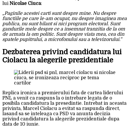
lui
Nicolae Ciuca
:
„Paginile acestei carti sunt despre mine. Nu despre
functiile pe care le-am ocupat, nu despre imaginea mea
publica, nu sunt bilant si nici program electoral. Sunt
gandurile mele despre ce a insemnat tranzitia de la om
de armata la om politic. Sunt despre viata mea, cea din
spatele pupitrului, a microfonului sau a televizorului.”
Dezbaterea privind candidatura lui
Ciolacu la alegerile prezidentiale
Replica ironica a premierului fata de cartea liderului
PNL a venit ca raspuns la o intrebare legata de o
posibila candidatura la presedintie. Intrebat in aceasta
privinta, Marcel Ciolacu a evitat sa raspunda direct,
lasand sa se inteleaga ca PSD va anunta decizia
privind candidatura la alegerile prezidentiale dupa
data de 10 iunie.