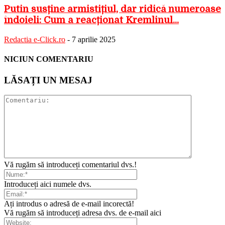
Putin susține armistițiul, dar ridică numeroase
îndoieli: Cum a reacționat Kremlinul...
Redactia e-Click.ro
-
7 aprilie 2025
NICIUN COMENTARIU
LĂSAȚI UN MESAJ
Vă rugăm să introduceți comentariul dvs.!
Introduceți aici numele dvs.
Ați introdus o adresă de e-mail incorectă!
Vă rugăm să introduceți adresa dvs. de e-mail aici