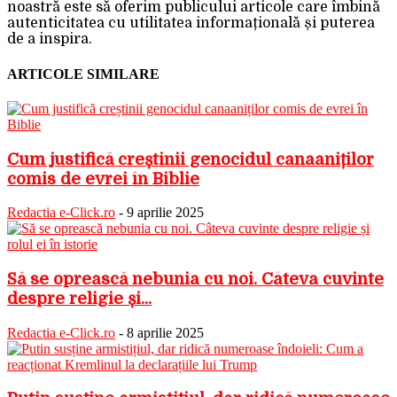
noastră este să oferim publicului articole care îmbină
autenticitatea cu utilitatea informațională și puterea
de a inspira.
ARTICOLE SIMILARE
Cum justifică creștinii genocidul canaaniților
comis de evrei în Biblie
Redactia e-Click.ro
-
9 aprilie 2025
Să se oprească nebunia cu noi. Câteva cuvinte
despre religie și...
Redactia e-Click.ro
-
8 aprilie 2025