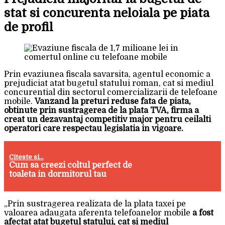
stat si concurenta neloiala pe piata
de profil
Prin evaziunea fiscala savarsita, agentul economic a
prejudiciat atat bugetul statului roman, cat si mediul
concurential din sectorul comercializarii de telefoane
mobile.
Vanzand la preturi reduse fata de piata,
obtinute prin sustragerea de la plata TVA, firma a
creat un dezavantaj competitiv major pentru ceilalti
operatori care respectau legislatia in vigoare.
Citeste si...
Cum sa creezi coltul perfect de
toaleta in dormitorul tau
„Prin sustragerea realizata de la plata taxei pe
valoarea adaugata aferenta telefoanelor mobile
a fost
afectat atat bugetul statului, cat si mediul