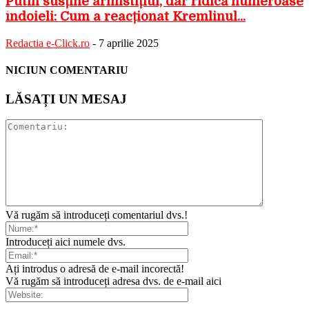
Putin susține armistițiul, dar ridică numeroase
îndoieli: Cum a reacționat Kremlinul...
Redactia e-Click.ro
-
7 aprilie 2025
NICIUN COMENTARIU
LĂSAȚI UN MESAJ
Vă rugăm să introduceți comentariul dvs.!
Introduceți aici numele dvs.
Ați introdus o adresă de e-mail incorectă!
Vă rugăm să introduceți adresa dvs. de e-mail aici