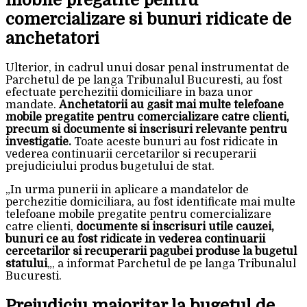
comercializare si bunuri ridicate de
anchetatori
Ulterior, in cadrul unui dosar penal instrumentat de
Parchetul de pe langa Tribunalul Bucuresti, au fost
efectuate perchezitii domiciliare in baza unor
mandate.
Anchetatorii au gasit mai multe telefoane
mobile pregatite pentru comercializare catre clienti,
precum si documente si inscrisuri relevante pentru
investigatie.
Toate aceste bunuri au fost ridicate in
vederea continuarii cercetarilor si recuperarii
prejudiciului produs bugetului de stat.
„In urma punerii in aplicare a mandatelor de
perchezitie domiciliara, au fost identificate mai multe
telefoane mobile pregatite pentru comercializare
catre clienti,
documente si inscrisuri utile cauzei,
bunuri ce au fost ridicate in vederea continuarii
cercetarilor si recuperarii pagubei produse la bugetul
statului
„, a informat Parchetul de pe langa Tribunalul
Bucuresti.
Prejudiciu majoritar la bugetul de