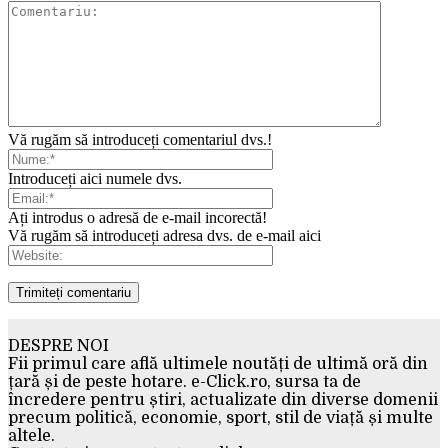
Vă rugăm să introduceți comentariul dvs.!
Introduceți aici numele dvs.
Ați introdus o adresă de e-mail incorectă!
Vă rugăm să introduceți adresa dvs. de e-mail aici
DESPRE NOI
Fii primul care află ultimele noutăți de ultimă oră din
țară și de peste hotare. e-Click.ro, sursa ta de
încredere pentru știri, actualizate din diverse domenii
precum politică, economie, sport, stil de viață și multe
altele.