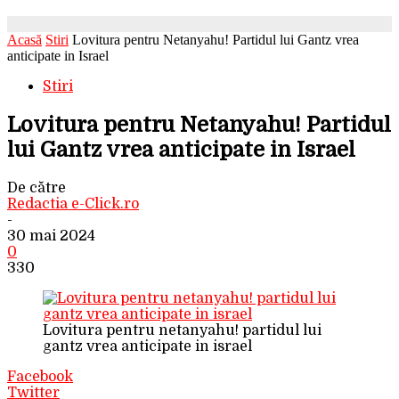
Acasă
Stiri
Lovitura pentru Netanyahu! Partidul lui Gantz vrea
anticipate in Israel
Stiri
Lovitura pentru Netanyahu! Partidul
lui Gantz vrea anticipate in Israel
De către
Redactia e-Click.ro
-
30 mai 2024
0
330
Lovitura pentru netanyahu! partidul lui
gantz vrea anticipate in israel
Facebook
Twitter