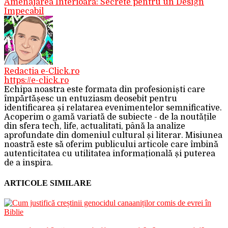
Amenajarea Interioara: Secrete pentru un Design
Impecabil
Redactia e-Click.ro
https://e-click.ro
Echipa noastra este formata din profesioniști care
împărtășesc un entuziasm deosebit pentru
identificarea și relatarea evenimentelor semnificative.
Acoperim o gamă variată de subiecte - de la noutățile
din sfera tech, life, actualitati, până la analize
aprofundate din domeniul cultural și literar. Misiunea
noastră este să oferim publicului articole care îmbină
autenticitatea cu utilitatea informațională și puterea
de a inspira.
ARTICOLE SIMILARE