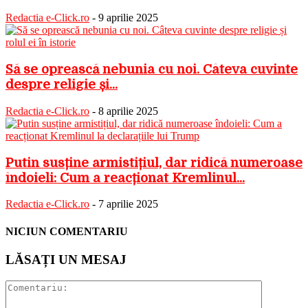
Redactia e-Click.ro
-
9 aprilie 2025
Să se oprească nebunia cu noi. Câteva cuvinte
despre religie și...
Redactia e-Click.ro
-
8 aprilie 2025
Putin susține armistițiul, dar ridică numeroase
îndoieli: Cum a reacționat Kremlinul...
Redactia e-Click.ro
-
7 aprilie 2025
NICIUN COMENTARIU
LĂSAȚI UN MESAJ