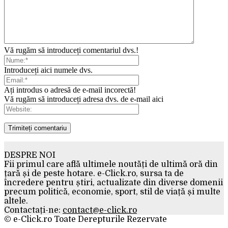
Vă rugăm să introduceți comentariul dvs.!
Introduceți aici numele dvs.
Ați introdus o adresă de e-mail incorectă!
Vă rugăm să introduceți adresa dvs. de e-mail aici
DESPRE NOI
Fii primul care află ultimele noutăți de ultimă oră din
țară și de peste hotare. e-Click.ro, sursa ta de
încredere pentru știri, actualizate din diverse domenii
precum politică, economie, sport, stil de viață și multe
altele.
Contactați-ne:
contact@e-click.ro
© e-Click.ro Toate Derepturile Rezervate