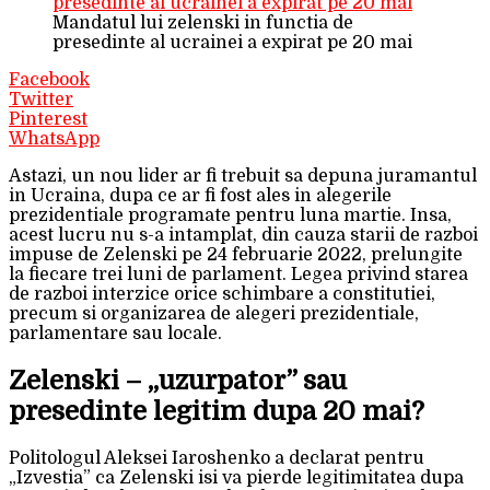
Mandatul lui zelenski in functia de
presedinte al ucrainei a expirat pe 20 mai
Facebook
Twitter
Pinterest
WhatsApp
Astazi, un nou lider ar fi trebuit sa depuna juramantul
in Ucraina, dupa ce ar fi fost ales in alegerile
prezidentiale programate pentru luna martie. Insa,
acest lucru nu s-a intamplat, din cauza starii de razboi
impuse de Zelenski pe 24 februarie 2022, prelungite
la fiecare trei luni de parlament. Legea privind starea
de razboi interzice orice schimbare a constitutiei,
precum si organizarea de alegeri prezidentiale,
parlamentare sau locale.
Zelenski – „uzurpator” sau
presedinte legitim dupa 20 mai?
Politologul Aleksei Iaroshenko a declarat pentru
„Izvestia” ca Zelenski isi va pierde legitimitatea dupa