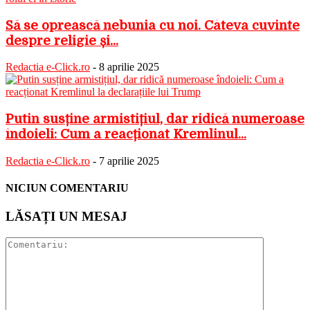
Să se oprească nebunia cu noi. Câteva cuvinte
despre religie și...
Redactia e-Click.ro
-
8 aprilie 2025
Putin susține armistițiul, dar ridică numeroase
îndoieli: Cum a reacționat Kremlinul...
Redactia e-Click.ro
-
7 aprilie 2025
NICIUN COMENTARIU
LĂSAȚI UN MESAJ