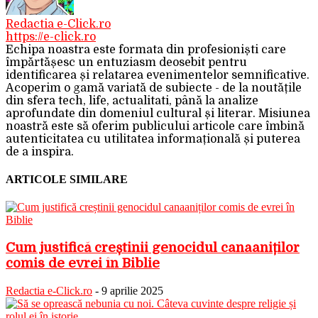
Redactia e-Click.ro
https://e-click.ro
Echipa noastra este formata din profesioniști care
împărtășesc un entuziasm deosebit pentru
identificarea și relatarea evenimentelor semnificative.
Acoperim o gamă variată de subiecte - de la noutățile
din sfera tech, life, actualitati, până la analize
aprofundate din domeniul cultural și literar. Misiunea
noastră este să oferim publicului articole care îmbină
autenticitatea cu utilitatea informațională și puterea
de a inspira.
ARTICOLE SIMILARE
Cum justifică creștinii genocidul canaaniților
comis de evrei în Biblie
Redactia e-Click.ro
-
9 aprilie 2025