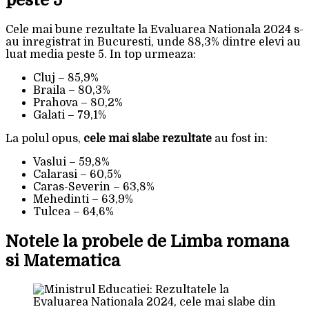
Cele mai bune rezultate la Evaluarea Nationala 2024 s-
au inregistrat in Bucuresti, unde 88,3% dintre elevi au
luat media peste 5. In top urmeaza:
Cluj – 85,9%
Braila – 80,3%
Prahova – 80,2%
Galati – 79,1%
La polul opus,
cele mai slabe rezultate
au fost in:
Vaslui – 59,8%
Calarasi – 60,5%
Caras-Severin – 63,8%
Mehedinti – 63,9%
Tulcea – 64,6%
Notele la probele de Limba romana
si Matematica