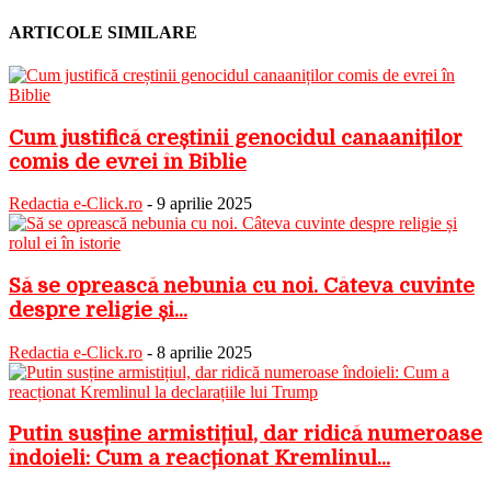
ARTICOLE SIMILARE
Cum justifică creștinii genocidul canaaniților
comis de evrei în Biblie
Redactia e-Click.ro
-
9 aprilie 2025
Să se oprească nebunia cu noi. Câteva cuvinte
despre religie și...
Redactia e-Click.ro
-
8 aprilie 2025
Putin susține armistițiul, dar ridică numeroase
îndoieli: Cum a reacționat Kremlinul...