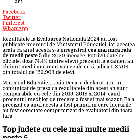
ani
Facebook
Twitter
Pinterest
WhatsApp
Rezultatele la Evaluarea Nationala 2024 au fost
publicate miercuri de Ministerul Educatiei, iar acestea
arata ca anul acesta s-a inregistrat
cea mai mica rata
de medii peste 5
din 2020 incoace. Potrivit datelor
oficiale, doar 74,4% dintre elevii prezenti la examen au
obtinut medii mai mari sau egale cu 5, adica 113.708
din totalul de 152.903 de elevi.
Ministrul Educatiei, Ligia Deca, a declarat intr-un
comunicat de presa ca rezultatele din acest an sunt
comparabile cu cele din 2019, 2018 si 2014, cand
procentul mediilor de trecere a fost si mai scazut. Ea a
precizat ca anul acesta a fost primul in care lucrarile
au fost corectate computerizat de evaluatori din toata
tara.
Top judete cu cele mai multe medii
peste 5