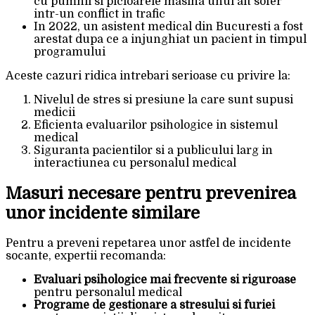
cu pumnii si picioarele masina unui alt sofer
intr-un conflict in trafic
In 2022, un asistent medical din Bucuresti a fost
arestat dupa ce a injunghiat un pacient in timpul
programului
Aceste cazuri ridica intrebari serioase cu privire la:
Nivelul de stres si presiune la care sunt supusi
medicii
Eficienta evaluarilor psihologice in sistemul
medical
Siguranta pacientilor si a publicului larg in
interactiunea cu personalul medical
Masuri necesare pentru prevenirea
unor incidente similare
Pentru a preveni repetarea unor astfel de incidente
socante, expertii recomanda:
Evaluari psihologice mai frecvente si riguroase
pentru personalul medical
Programe de gestionare a stresului si furiei