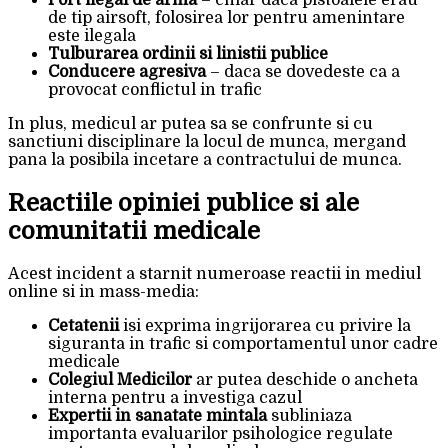
de tip airsoft, folosirea lor pentru amenintare
este ilegala
Tulburarea ordinii si linistii publice
Conducere agresiva
– daca se dovedeste ca a
provocat conflictul in trafic
In plus, medicul ar putea sa se confrunte si cu
sanctiuni disciplinare la locul de munca, mergand
pana la posibila incetare a contractului de munca.
Reactiile opiniei publice si ale
comunitatii medicale
Acest incident a starnit numeroase reactii in mediul
online si in mass-media:
Cetatenii
isi exprima ingrijorarea cu privire la
siguranta in trafic si comportamentul unor cadre
medicale
Colegiul Medicilor
ar putea deschide o ancheta
interna pentru a investiga cazul
Expertii in sanatate mintala
subliniaza
importanta evaluarilor psihologice regulate