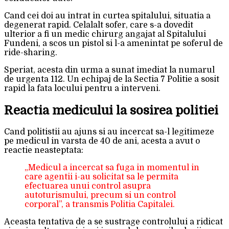
Cand cei doi au intrat in curtea spitalului, situatia a
degenerat rapid. Celalalt sofer, care s-a dovedit
ulterior a fi un medic chirurg angajat al Spitalului
Fundeni, a scos un pistol si l-a amenintat pe soferul de
ride-sharing.
Speriat, acesta din urma a sunat imediat la numarul
de urgenta 112. Un echipaj de la Sectia 7 Politie a sosit
rapid la fata locului pentru a interveni.
Reactia medicului la sosirea politiei
Cand politistii au ajuns si au incercat sa-l legitimeze
pe medicul in varsta de 40 de ani, acesta a avut o
reactie neasteptata:
„Medicul a incercat sa fuga in momentul in
care agentii i-au solicitat sa le permita
efectuarea unui control asupra
autoturismului, precum si un control
corporal”, a transmis Politia Capitalei.
Aceasta tentativa de a se sustrage controlului a ridicat