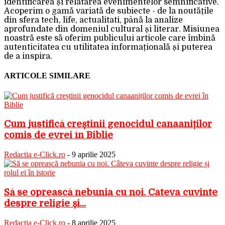
identificarea și relatarea evenimentelor semnificative.
Acoperim o gamă variată de subiecte - de la noutățile
din sfera tech, life, actualitati, până la analize
aprofundate din domeniul cultural și literar. Misiunea
noastră este să oferim publicului articole care îmbină
autenticitatea cu utilitatea informațională și puterea
de a inspira.
ARTICOLE SIMILARE
Cum justifică creștinii genocidul canaaniților
comis de evrei în Biblie
Redactia e-Click.ro
-
9 aprilie 2025
Să se oprească nebunia cu noi. Câteva cuvinte
despre religie și...
Redactia e-Click.ro
-
8 aprilie 2025