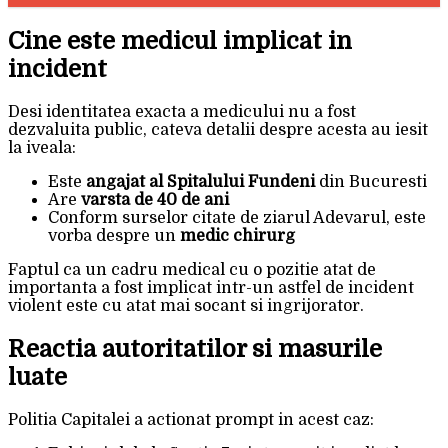
Cine este medicul implicat in
incident
Desi identitatea exacta a medicului nu a fost
dezvaluita public, cateva detalii despre acesta au iesit
la iveala:
Este
angajat al Spitalului Fundeni
din Bucuresti
Are
varsta de 40 de ani
Conform surselor citate de ziarul Adevarul, este
vorba despre un
medic chirurg
Faptul ca un cadru medical cu o pozitie atat de
importanta a fost implicat intr-un astfel de incident
violent este cu atat mai socant si ingrijorator.
Reactia autoritatilor si masurile
luate
Politia Capitalei a actionat prompt in acest caz: