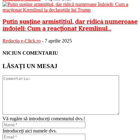
Putin susține armistițiul, dar ridică numeroase
îndoieli: Cum a reacționat Kremlinul...
Redactia e-Click.ro
-
7 aprilie 2025
NICIUN COMENTARIU
LĂSAȚI UN MESAJ
Vă rugăm să introduceți comentariul dvs.!
Introduceți aici numele dvs.