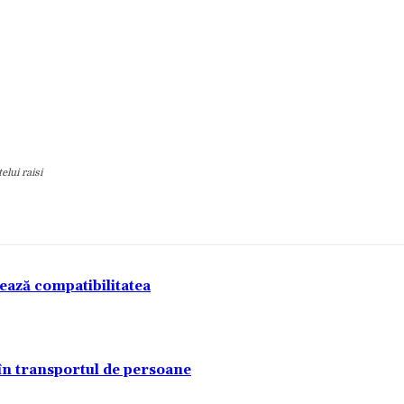
lui raisi
tează compatibilitatea
 în transportul de persoane