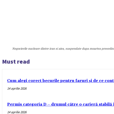
Negocierile nucleare dintre iran si aiea, suspendate dupa moartea presedinte
Must read
Cum alegi corect becurile pentru faruri și de ce con
14 aprilie 2026
Permis categoria D – drumul către o carieră stabilă
14 aprilie 2026