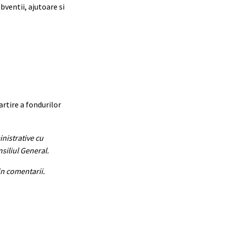
bventii, ajutoare si
rtire a fondurilor
inistrative cu
nsiliul General.
 in comentarii.