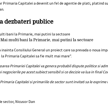
ar Primaria Capitalei a devenit un fel de agentie de plati, platind su
an.
pa dezbateri publice
 Mai multi bani la Primarie, mai putini la sectoare
 inainta Consiliului General un proiect care sa prevada o noua impa
n la Primaria Capitalei sa fie mult mai mare”.
oarea Primariei Capitalei va genera probabil dispute politice si adm
egocierile pe acest subiect sensibil si ce decizie va lua in final Co
 Primaria Capitalei si primariile de sector sunt invitati sa le exprime
de sector, Nicusor Dan