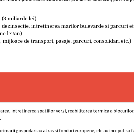
 (3 miliarde lei)
 dezinsectie, intretinerea marilor bulevarde si parcuri et
ne lei/an)
, mijloace de transport, pasaje, parcuri, consolidari etc.)
area, intretinerea spatiilor verzi, reabilitarea termica a blocurilor
.
primarii gospodari au atras si fonduri europene, ele au inceput sa fa