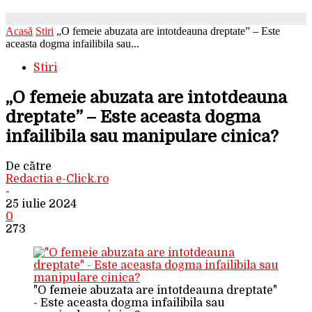
Acasă
Stiri
„O femeie abuzata are intotdeauna dreptate” – Este
aceasta dogma infailibila sau...
Stiri
„O femeie abuzata are intotdeauna
dreptate” – Este aceasta dogma
infailibila sau manipulare cinica?
De către
Redactia e-Click.ro
-
25 iulie 2024
0
273
"O femeie abuzata are intotdeauna dreptate"
- Este aceasta dogma infailibila sau