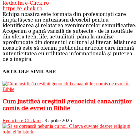
Redactia e-Click.ro
https://e-click.ro
Echipa noastra este formata din profesioniști care
împărtășesc un entuziasm deosebit pentru
identificarea și relatarea evenimentelor semnificative.
Acoperim o gamă variată de subiecte - de la noutățile
din sfera tech, life, actualitati, până la analize
aprofundate din domeniul cultural și literar. Misiunea
noastră este să oferim publicului articole care îmbină
autenticitatea cu utilitatea informațională și puterea
de a inspira.
ARTICOLE SIMILARE
Cum justifică creștinii genocidul canaaniților
comis de evrei în Biblie
Redactia e-Click.ro
-
9 aprilie 2025