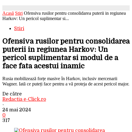
Acasă
Stiri
Ofensiva rusilor pentru consolidarea puterii in regiunea
Harkov: Un pericol suplimentar si...
Stiri
Ofensiva rusilor pentru consolidarea
puterii in regiunea Harkov: Un
pericol suplimentar si modul de a
face fata acestui inamic
Rusia mobilizează forțe masive în Harkov, inclusiv mercenarii
Wagner. Iată ce puteți face pentru a vă proteja de acest pericol major.
De către
Redactia e-Click.ro
-
24 mai 2024
0
317