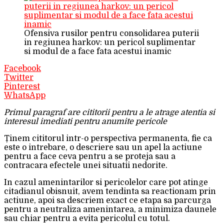
Ofensiva rusilor pentru consolidarea puterii
in regiunea harkov: un pericol suplimentar
si modul de a face fata acestui inamic
Facebook
Twitter
Pinterest
WhatsApp
Primul paragraf are cititorii pentru a le atrage atentia si
interesul imediati pentru anumite pericole
Ținem cititorul intr-o perspectiva permanenta, fie ca
este o intrebare, o descriere sau un apel la actiune
pentru a face ceva pentru a se proteja sau a
contracara efectele unei situatii nedorite.
In cazul amenintarilor si pericolelor care pot atinge
citadianul obisnuit, avem tendinta sa reactionam prin
actiune, apoi sa descriem exact ce etapa sa parcurga
pentru a neutraliza amenintarea, a minimiza daunele
sau chiar pentru a evita pericolul cu totul.