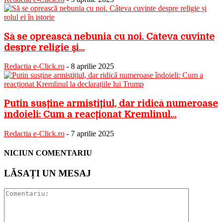
Să se oprească nebunia cu noi. Câteva cuvinte
despre religie și...
Redactia e-Click.ro
-
8 aprilie 2025
Putin susține armistițiul, dar ridică numeroase
îndoieli: Cum a reacționat Kremlinul...
Redactia e-Click.ro
-
7 aprilie 2025
NICIUN COMENTARIU
LĂSAȚI UN MESAJ