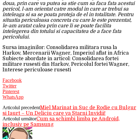
doua, prin care va putea sa stie cum sa faca fata acestui
pericol, l-am orientat catre modul in care ar trebui sa
inteleaga si sa se poata proteja de el in totalitate. Pentru
situatia periculoasa concreta cu care le este prezentat,
le-am aratat calea prin care li se poate facilita
intelegerea din totului si capacitatea de a face fata
pericolului.
Sursa imaginilor: Consolidarea militara rusa la
Harkov, Mercenarii Wagner, Imperiul aflat in Africa
Subiecte abordate in articol: Consolidarea fortei
militare rusesti din Harkov, Pericolul fortei Wagner,
Interese periculoase rusesti
Facebook
Twitter
Pinterest
WhatsApp
Articolul precedent
Miel Marinat in Suc de Rodie cu Bulgur
si Iaurt – Un Deliciu care va Starni Invidii!
Articolul următor
Cum sa schimbi limba pe Android,
inclusiv pe Samsung