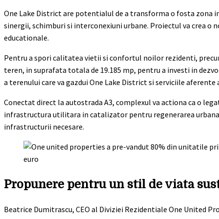
One Lake District are potentialul de a transforma o fosta zona i
sinergii, schimburi si interconexiuni urbane. Proiectul va crea o 
educationale.
Pentru a spori calitatea vietii si confortul noilor rezidenti, pre
teren, in suprafata totala de 19.185 mp, pentru a investi in dezvolt
a terenului care va gazdui One Lake District si serviciile aferente
Conectat direct la autostrada A3, complexul va actiona ca o lega
infrastructura utilitara in catalizator pentru regenerarea urbana
infrastructurii necesare.
Propunere pentru un stil de viata sus
Beatrice Dumitrascu, CEO al Diviziei Rezidentiale One United Pro