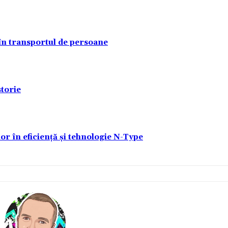
 în transportul de persoane
torie
lor în eficiență și tehnologie N-Type