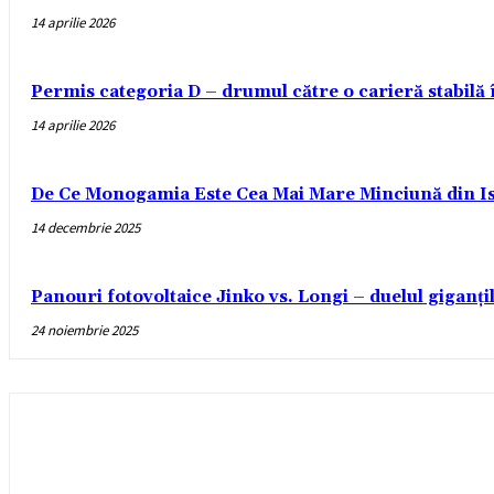
14 aprilie 2026
Permis categoria D – drumul către o carieră stabilă
14 aprilie 2026
De Ce Monogamia Este Cea Mai Mare Minciună din Is
14 decembrie 2025
Panouri fotovoltaice Jinko vs. Longi – duelul giganți
24 noiembrie 2025