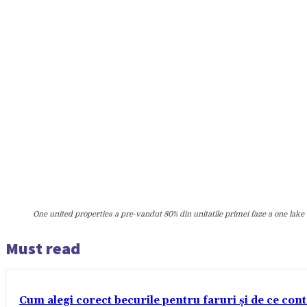
One united properties a pre-vandut 80% din unitatile primei faze a one lake 
Must read
Cum alegi corect becurile pentru faruri și de ce con