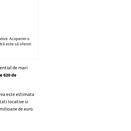
ative. Acoperim o
stră este să oferim
ential de mari
e 620 de
zarea este estimata
ati locative si
 milioane de euro.