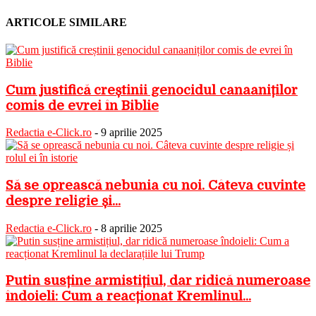
ARTICOLE SIMILARE
Cum justifică creștinii genocidul canaaniților
comis de evrei în Biblie
Redactia e-Click.ro
-
9 aprilie 2025
Să se oprească nebunia cu noi. Câteva cuvinte
despre religie și...
Redactia e-Click.ro
-
8 aprilie 2025
Putin susține armistițiul, dar ridică numeroase
îndoieli: Cum a reacționat Kremlinul...