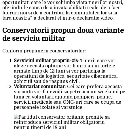
oportunitati care le vor schimba viata tinerilor nostri,
oferindu-le sansa de a invata abilitati reale, de a face
lucruri noi si de a contribui la comunitatea lor si la
tara noastra”, a declarat el intr-o declaratie video.
Conservatorii propun doua variante
de serviciu militar
Conform propunerii conservatorilor:
Serviciul militar propriu-zis
: Tinerii care vor
alege aceasta optiune vor fi inrolati in fortele
armate timp de 12 luni si vor participa la
operatiuni de logistica, securitate cibernetica,
achizitii sau de raspuns civil.
Voluntariat comunitar
: Cei care prefera aceasta
varianta vor fi nevoiti sa petreaca un weekend pe
luna ca voluntari, ajutand pompieri, politie,
servicii medicale sau ONG-uri care se ocupa de
persoanele izolate si varstnice.