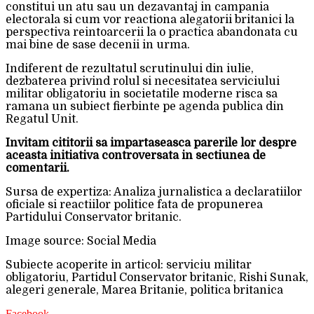
constitui un atu sau un dezavantaj in campania
electorala si cum vor reactiona alegatorii britanici la
perspectiva reintoarcerii la o practica abandonata cu
mai bine de sase decenii in urma.
Indiferent de rezultatul scrutinului din iulie,
dezbaterea privind rolul si necesitatea serviciului
militar obligatoriu in societatile moderne risca sa
ramana un subiect fierbinte pe agenda publica din
Regatul Unit.
Invitam cititorii sa impartaseasca parerile lor despre
aceasta initiativa controversata in sectiunea de
comentarii.
Sursa de expertiza: Analiza jurnalistica a declaratiilor
oficiale si reactiilor politice fata de propunerea
Partidului Conservator britanic.
Image source: Social Media
Subiecte acoperite in articol: serviciu militar
obligatoriu, Partidul Conservator britanic, Rishi Sunak,
alegeri generale, Marea Britanie, politica britanica
Facebook