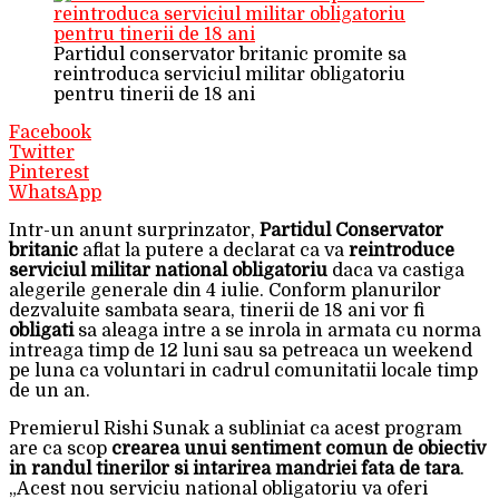
Partidul conservator britanic promite sa
reintroduca serviciul militar obligatoriu
pentru tinerii de 18 ani
Facebook
Twitter
Pinterest
WhatsApp
Intr-un anunt surprinzator,
Partidul Conservator
britanic
aflat la putere a declarat ca va
reintroduce
serviciul militar national obligatoriu
daca va castiga
alegerile generale din 4 iulie. Conform planurilor
dezvaluite sambata seara, tinerii de 18 ani vor fi
obligati
sa aleaga intre a se inrola in armata cu norma
intreaga timp de 12 luni sau sa petreaca un weekend
pe luna ca voluntari in cadrul comunitatii locale timp
de un an.
Premierul Rishi Sunak a subliniat ca acest program
are ca scop
crearea unui sentiment comun de obiectiv
in randul tinerilor si intarirea mandriei fata de tara
.
„Acest nou serviciu national obligatoriu va oferi