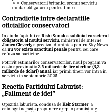
🇬🇧 Conservatorii britanici promit serviciu
militar obligatoriu pentru tineri
Contradictie intre declaratiile
oficialilor conservatori
In ciuda faptului ca
Rishi Sunak a subliniat caracterul
obligatoriu al noului serviciu
, ministrul de Interne
James Cleverly
a precizat duminica pentru Sky News
ca
nu vor exista sanctiuni penale
pentru cei care
refuza sa participe.
Potrivit estimarilor conservatorilor, noul program va
costa aproximativ
2,5 miliarde de lire sterline (3,2
miliarde de dolari) anual
, iar primii tineri vor intra in
serviciu in septembrie 2025.
Reactia Partidului Laburist:
„Faliment de idei”
Opozitia laburista, condusa de
Keir Starmer
, a
catalogat aceasta propunere drept o promisiune