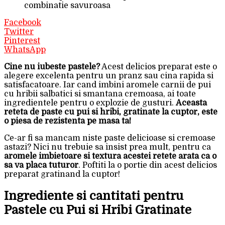
combinatie savuroasa
Facebook
Twitter
Pinterest
WhatsApp
Cine nu iubeste pastele?
Acest delicios preparat este o
alegere excelenta pentru un pranz sau cina rapida si
satisfacatoare. Iar cand imbini aromele carnii de pui
cu hribii salbatici si smantana cremoasa, ai toate
ingredientele pentru o explozie de gusturi.
Aceasta
reteta de paste cu pui si hribi, gratinate la cuptor, este
o piesa de rezistenta pe masa ta!
Ce-ar fi sa mancam niste paste delicioase si cremoase
astazi? Nici nu trebuie sa insist prea mult, pentru ca
aromele imbietoare si textura acestei retete arata ca o
sa va placa tuturor
. Poftiti la o portie din acest delicios
preparat gratinand la cuptor!
Ingrediente si cantitati pentru
Pastele cu Pui si Hribi Gratinate