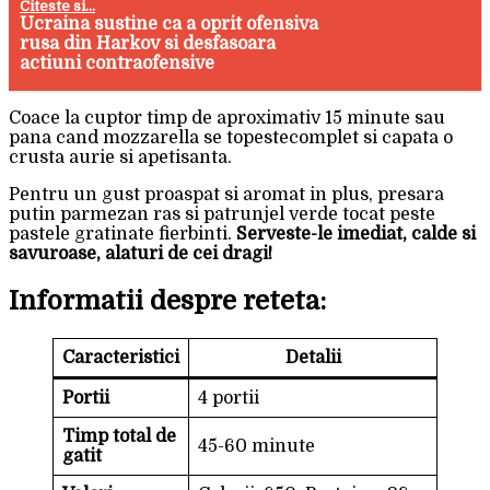
Citeste si...
Ucraina sustine ca a oprit ofensiva
rusa din Harkov si desfasoara
actiuni contraofensive
Coace la cuptor timp de aproximativ 15 minute sau
pana cand mozzarella se topestecomplet si capata o
crusta aurie si apetisanta.
Pentru un gust proaspat si aromat in plus, presara
putin parmezan ras si patrunjel verde tocat peste
pastele gratinate fierbinti.
Serveste-le imediat, calde si
savuroase, alaturi de cei dragi!
Informatii despre reteta:
Caracteristici
Detalii
Portii
4 portii
Timp total de
45-60 minute
gatit