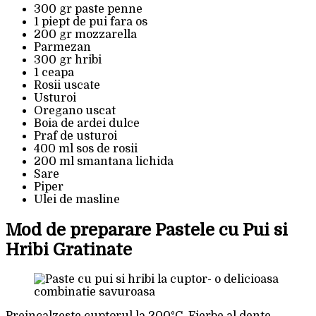
300 gr paste penne
1 piept de pui fara os
200 gr mozzarella
Parmezan
300 gr hribi
1 ceapa
Rosii uscate
Usturoi
Oregano uscat
Boia de ardei dulce
Praf de usturoi
400 ml sos de rosii
200 ml smantana lichida
Sare
Piper
Ulei de masline
Mod de preparare Pastele cu Pui si
Hribi Gratinate