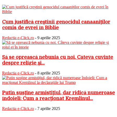
Cum justifică creștinii genocidul canaaniților
comis de evrei în Biblie
Redactia e-Click.ro
-
9 aprilie 2025
Să se oprească nebunia cu noi. Câteva cuvinte
despre religie și...
Redactia e-Click.ro
-
8 aprilie 2025
Putin susține armistițiul, dar ridică numeroase
îndoieli: Cum a reacționat Kremlinul...
Redactia e-Click.ro
-
7 aprilie 2025