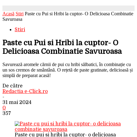
Acasă
Stiri
Paste cu Pui si Hribi la cuptor- O Delicioasa Combinatie
Savuroasa
Stiri
Paste cu Pui si Hribi la cuptor- O
Delicioasa Combinatie Savuroasa
Savurează aromele cărnii de pui cu hribi sălbatici, în combinație cu
un sos cremos de smântână. O rețetă de paste gratinate, delicioasă și
simplă de preparat acasă!
De către
Redactia e-Click.ro
-
31 mai 2024
0
357
Paste cu pui si hribi la cuptor- o delicioasa