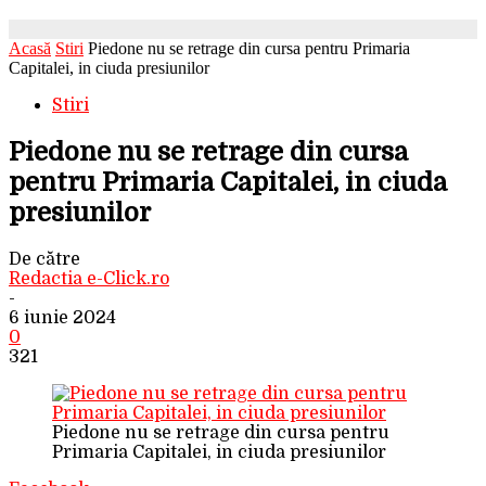
Acasă
Stiri
Piedone nu se retrage din cursa pentru Primaria
Capitalei, in ciuda presiunilor
Stiri
Piedone nu se retrage din cursa
pentru Primaria Capitalei, in ciuda
presiunilor
De către
Redactia e-Click.ro
-
6 iunie 2024
0
321
Piedone nu se retrage din cursa pentru
Primaria Capitalei, in ciuda presiunilor