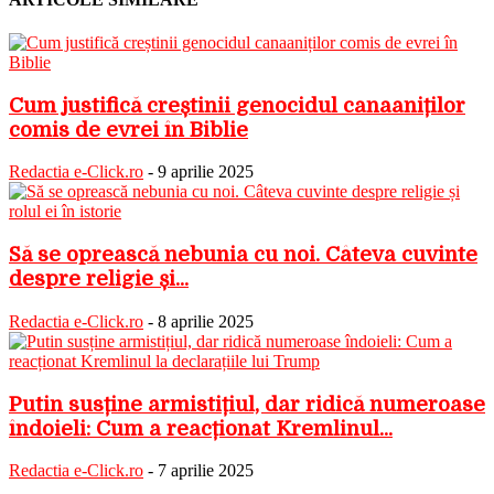
Cum justifică creștinii genocidul canaaniților
comis de evrei în Biblie
Redactia e-Click.ro
-
9 aprilie 2025
Să se oprească nebunia cu noi. Câteva cuvinte
despre religie și...
Redactia e-Click.ro
-
8 aprilie 2025
Putin susține armistițiul, dar ridică numeroase
îndoieli: Cum a reacționat Kremlinul...
Redactia e-Click.ro
-
7 aprilie 2025