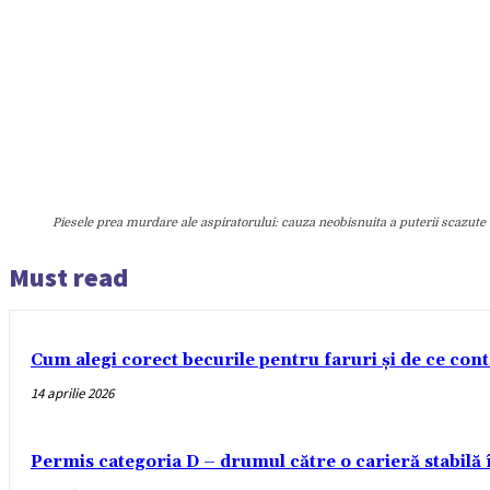
Piesele prea murdare ale aspiratorului: cauza neobisnuita a puterii scazute
Must read
Cum alegi corect becurile pentru faruri și de ce con
14 aprilie 2026
Permis categoria D – drumul către o carieră stabilă