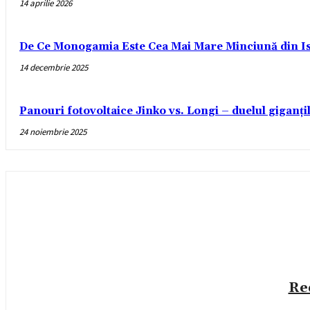
14 aprilie 2026
De Ce Monogamia Este Cea Mai Mare Minciună din Is
14 decembrie 2025
Panouri fotovoltaice Jinko vs. Longi – duelul giganți
24 noiembrie 2025
Re