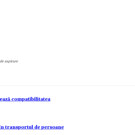
 de aspirare
tează compatibilitatea
 în transportul de persoane