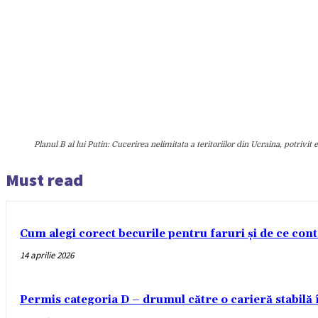
Planul B al lui Putin: Cucerirea nelimitata a teritoriilor din Ucraina, potrivit
Must read
Cum alegi corect becurile pentru faruri și de ce con
14 aprilie 2026
Permis categoria D – drumul către o carieră stabilă