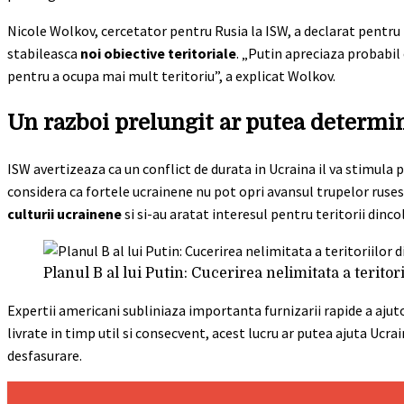
Nicole Wolkov, cercetator pentru Rusia la ISW, a declarat pentru 
stabileasca
noi obiective teritoriale
. „Putin apreciaza probabil
pentru a ocupa mai mult teritoriu”, a explicat Wolkov.
Un razboi prelungit ar putea determina
ISW avertizeaza ca un conflict de durata in Ucraina il va stimula p
considera ca fortele ucrainene nu pot opri avansul trupelor rusest
culturii ucrainene
si si-au aratat interesul pentru teritorii dinco
Planul B al lui Putin: Cucerirea nelimitata a teritor
Expertii americani subliniaza importanta furnizarii rapide a ajut
livrate in timp util si consecvent, acest lucru ar putea ajuta Ucra
desfasurare.