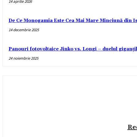
14 aprilie 2026
De Ce Monogamia Este Cea Mai Mare Minciună din Is
14 decembrie 2025
Panouri fotovoltaice Jinko vs. Longi – duelul giganți
24 noiembrie 2025
Re