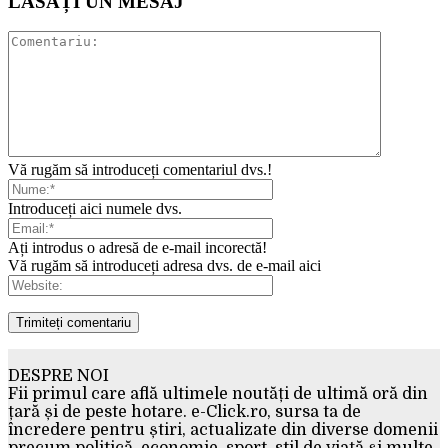
LĂSAȚI UN MESAJ
Vă rugăm să introduceți comentariul dvs.!
Introduceți aici numele dvs.
Ați introdus o adresă de e-mail incorectă!
Vă rugăm să introduceți adresa dvs. de e-mail aici
DESPRE NOI
Fii primul care află ultimele noutăți de ultimă oră din
țară și de peste hotare. e-Click.ro, sursa ta de
încredere pentru știri, actualizate din diverse domenii