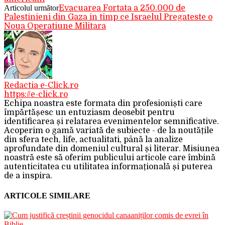
Articolul următor
Evacuarea Fortata a 250.000 de
Palestinieni din Gaza in timp ce Israelul Pregateste o
Noua Operatiune Militara
Redactia e-Click.ro
https://e-click.ro
Echipa noastra este formata din profesioniști care
împărtășesc un entuziasm deosebit pentru
identificarea și relatarea evenimentelor semnificative.
Acoperim o gamă variată de subiecte - de la noutățile
din sfera tech, life, actualitati, până la analize
aprofundate din domeniul cultural și literar. Misiunea
noastră este să oferim publicului articole care îmbină
autenticitatea cu utilitatea informațională și puterea
de a inspira.
ARTICOLE SIMILARE