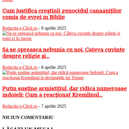
Cum justifică creștinii genocidul canaaniților
comis de evrei în Biblie
Redactia e-Click.ro
-
9 aprilie 2025
Să se oprească nebunia cu noi. Câteva cuvinte
despre religie și...
Redactia e-Click.ro
-
8 aprilie 2025
Putin susține armistițiul, dar ridică numeroase
îndoieli: Cum a reacționat Kremlinul...
Redactia e-Click.ro
-
7 aprilie 2025
NICIUN COMENTARIU