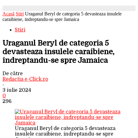
Acasă
Stiri
Uraganul Beryl de categoria 5 devasteaza insulele
caraibiene, indreptandu-se spre Jamaica
Stiri
Uraganul Beryl de categoria 5
devasteaza insulele caraibiene,
indreptandu-se spre Jamaica
De către
Redactia e-Click.ro
-
3 iulie 2024
0
296
Uraganul Beryl de categoria 5 devasteaza
insulele caraibiene, indreptandu-se spre