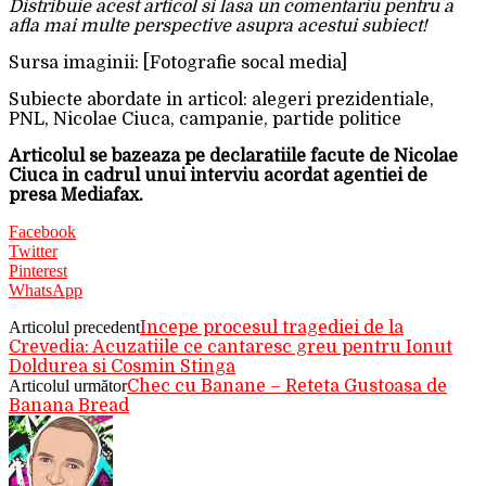
Distribuie acest articol si lasa un comentariu pentru a
afla mai multe perspective asupra acestui subiect!
Sursa imaginii: [Fotografie socal media]
Subiecte abordate in articol: alegeri prezidentiale,
PNL, Nicolae Ciuca, campanie, partide politice
Articolul se bazeaza pe declaratiile facute de Nicolae
Ciuca in cadrul unui interviu acordat agentiei de
presa Mediafax.
Facebook
Twitter
Pinterest
WhatsApp
Articolul precedent
Incepe procesul tragediei de la
Crevedia: Acuzatiile ce cantaresc greu pentru Ionut
Doldurea si Cosmin Stinga
Articolul următor
Chec cu Banane – Reteta Gustoasa de
Banana Bread