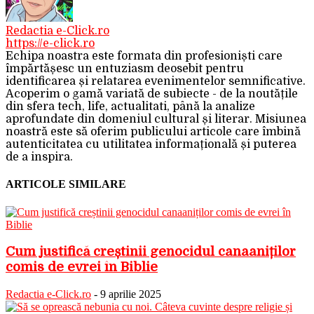
Redactia e-Click.ro
https://e-click.ro
Echipa noastra este formata din profesioniști care
împărtășesc un entuziasm deosebit pentru
identificarea și relatarea evenimentelor semnificative.
Acoperim o gamă variată de subiecte - de la noutățile
din sfera tech, life, actualitati, până la analize
aprofundate din domeniul cultural și literar. Misiunea
noastră este să oferim publicului articole care îmbină
autenticitatea cu utilitatea informațională și puterea
de a inspira.
ARTICOLE SIMILARE
Cum justifică creștinii genocidul canaaniților
comis de evrei în Biblie
Redactia e-Click.ro
-
9 aprilie 2025