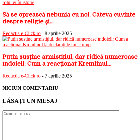
Să se oprească nebunia cu noi. Câteva cuvinte
despre religie și...
Redactia e-Click.ro
-
8 aprilie 2025
Putin susține armistițiul, dar ridică numeroase
îndoieli: Cum a reacționat Kremlinul...
Redactia e-Click.ro
-
7 aprilie 2025
NICIUN COMENTARIU
LĂSAȚI UN MESAJ