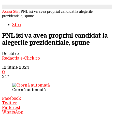
Acasă
Stiri
PNL isi va avea propriul candidat la alegerile
prezidentiale, spune
Stiri
PNL isi va avea propriul candidat la
alegerile prezidentiale, spune
De către
Redactia e-Click.ro
-
12 iunie 2024
0
347
Ciornă automată
Facebook
Twitter
Pinterest
WhatsApp