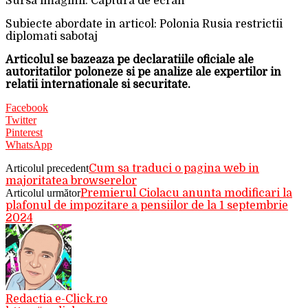
Sursa imaginii: Captura de ecran
Subiecte abordate in articol: Polonia Rusia restrictii
diplomati sabotaj
Articolul se bazeaza pe declaratiile oficiale ale
autoritatilor poloneze si pe analize ale expertilor in
relatii internationale si securitate.
Facebook
Twitter
Pinterest
WhatsApp
Articolul precedent
Cum sa traduci o pagina web in
majoritatea browserelor
Articolul următor
Premierul Ciolacu anunta modificari la
plafonul de impozitare a pensiilor de la 1 septembrie
2024
Redactia e-Click.ro