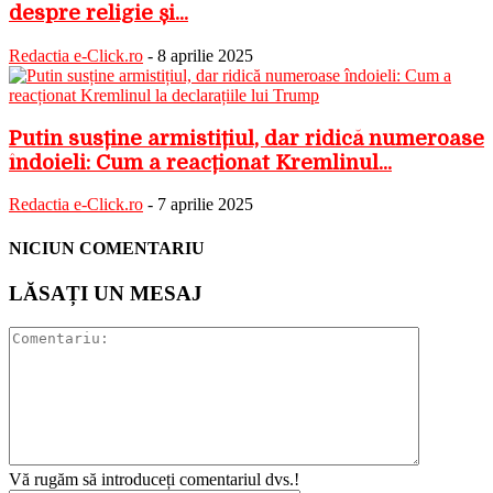
despre religie și...
Redactia e-Click.ro
-
8 aprilie 2025
Putin susține armistițiul, dar ridică numeroase
îndoieli: Cum a reacționat Kremlinul...
Redactia e-Click.ro
-
7 aprilie 2025
NICIUN COMENTARIU
LĂSAȚI UN MESAJ
Vă rugăm să introduceți comentariul dvs.!