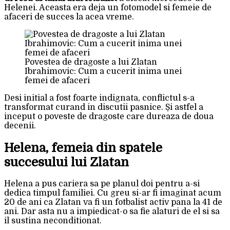
Helenei. Aceasta era deja un fotomodel si femeie de
afaceri de succes la acea vreme.
Povestea de dragoste a lui Zlatan
Ibrahimovic: Cum a cucerit inima unei
femei de afaceri
Desi initial a fost foarte indignata, conflictul s-a
transformat curand in discutii pasnice. Și astfel a
inceput o poveste de dragoste care dureaza de doua
decenii.
Helena, femeia din spatele
succesului lui Zlatan
Helena a pus cariera sa pe planul doi pentru a-si
dedica timpul familiei. Cu greu si-ar fi imaginat acum
20 de ani ca Zlatan va fi un fotbalist activ pana la 41 de
ani. Dar asta nu a impiedicat-o sa fie alaturi de el si sa
il sustina neconditionat.