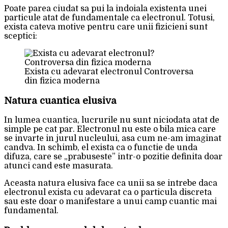
Poate parea ciudat sa pui la indoiala existenta unei
particule atat de fundamentale ca electronul. Totusi,
exista cateva motive pentru care unii fizicieni sunt
sceptici:
Exista cu adevarat electronul Controversa
din fizica moderna
Natura cuantica elusiva
In lumea cuantica, lucrurile nu sunt niciodata atat de
simple pe cat par. Electronul nu este o bila mica care
se invarte in jurul nucleului, asa cum ne-am imaginat
candva. In schimb, el exista ca o functie de unda
difuza, care se „prabuseste” intr-o pozitie definita doar
atunci cand este masurata.
Aceasta natura elusiva face ca unii sa se intrebe daca
electronul exista cu adevarat ca o particula discreta
sau este doar o manifestare a unui camp cuantic mai
fundamental.