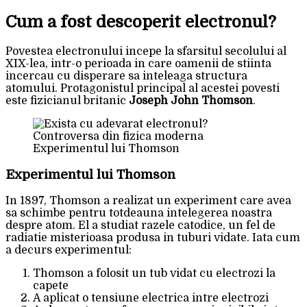
Cum a fost descoperit electronul?
Povestea electronului incepe la sfarsitul secolului al
XIX-lea, intr-o perioada in care oamenii de stiinta
incercau cu disperare sa inteleaga structura
atomului. Protagonistul principal al acestei povesti
este fizicianul britanic
Joseph John Thomson
.
Experimentul lui Thomson
Experimentul lui Thomson
In 1897, Thomson a realizat un experiment care avea
sa schimbe pentru totdeauna intelegerea noastra
despre atom. El a studiat razele catodice, un fel de
radiatie misterioasa produsa in tuburi vidate. Iata cum
a decurs experimentul:
Thomson a folosit un tub vidat cu electrozi la
capete
A aplicat o tensiune electrica intre electrozi