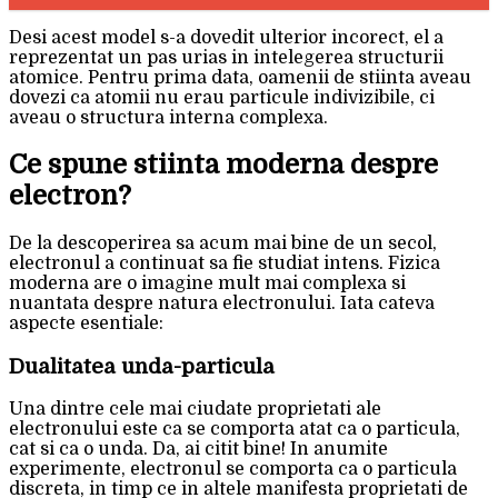
Desi acest model s-a dovedit ulterior incorect, el a
reprezentat un pas urias in intelegerea structurii
atomice. Pentru prima data, oamenii de stiinta aveau
dovezi ca atomii nu erau particule indivizibile, ci
aveau o structura interna complexa.
Ce spune stiinta moderna despre
electron?
De la descoperirea sa acum mai bine de un secol,
electronul a continuat sa fie studiat intens. Fizica
moderna are o imagine mult mai complexa si
nuantata despre natura electronului. Iata cateva
aspecte esentiale:
Dualitatea unda-particula
Una dintre cele mai ciudate proprietati ale
electronului este ca se comporta atat ca o particula,
cat si ca o unda. Da, ai citit bine! In anumite
experimente, electronul se comporta ca o particula
discreta, in timp ce in altele manifesta proprietati de