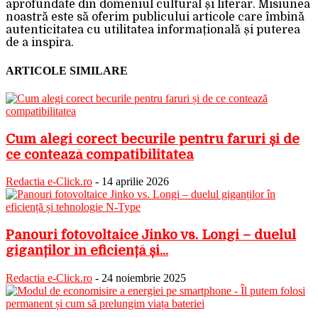
aprofundate din domeniul cultural și literar. Misiunea
noastră este să oferim publicului articole care îmbină
autenticitatea cu utilitatea informațională și puterea
de a inspira.
ARTICOLE SIMILARE
Cum alegi corect becurile pentru faruri și de
ce contează compatibilitatea
Redactia e-Click.ro
-
14 aprilie 2026
Panouri fotovoltaice Jinko vs. Longi – duelul
giganților în eficiență și...
Redactia e-Click.ro
-
24 noiembrie 2025