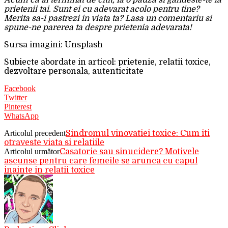
prietenii tai. Sunt ei cu adevarat acolo pentru tine?
Merita sa-i pastrezi in viata ta? Lasa un comentariu si
spune-ne parerea ta despre prietenia adevarata!
Sursa imagini: Unsplash
Subiecte abordate in articol: prietenie, relatii toxice,
dezvoltare personala, autenticitate
Facebook
Twitter
Pinterest
WhatsApp
Articolul precedent
Sindromul vinovatiei toxice: Cum iti
otraveste viata si relatiile
Articolul următor
Casatorie sau sinucidere? Motivele
ascunse pentru care femeile se arunca cu capul
inainte in relatii toxice