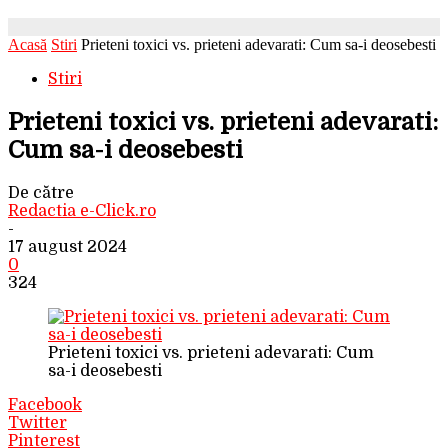
Acasă
Stiri
Prieteni toxici vs. prieteni adevarati: Cum sa-i deosebesti
Stiri
Prieteni toxici vs. prieteni adevarati:
Cum sa-i deosebesti
De către
Redactia e-Click.ro
-
17 august 2024
0
324
Prieteni toxici vs. prieteni adevarati: Cum
sa-i deosebesti
Facebook
Twitter
Pinterest