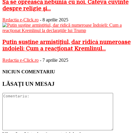
Să se oprească nebunia cu noi. Câteva cuvinte
despre religie și...
Redactia e-Click.ro
-
8 aprilie 2025
Putin susține armistițiul, dar ridică numeroase
îndoieli: Cum a reacționat Kremlinul...
Redactia e-Click.ro
-
7 aprilie 2025
NICIUN COMENTARIU
LĂSAȚI UN MESAJ