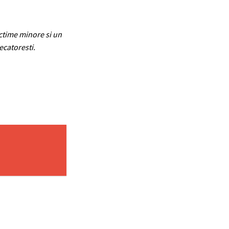
ictime minore si un
ecatoresti.