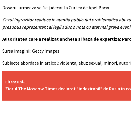
Dosarul urmeaza sa fie judecat la Curtea de Apel Bacau.
Cazul ingrozitor readuce in atentia publicului problematica abuzur
presupus reprezentant al legii aduc o nota cu atat mai grava eveni
Autoritatea care a realizat ancheta si baza de expertiza: Pa
Sursa imaginii: Getty Images
Subiecte abordate in articol: violenta, abuz sexual, minori, autorit
Citeste si...
Ziarul The Moscow Times declarat "indezirabil" de Rusia in co
Acțiune