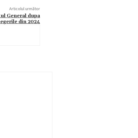
Articolul următor
tul General dupa
legerile din 2024