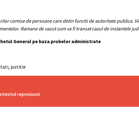
ilor comise de persoane care detin functii de autoritate publica. V
mentelor. Ramane de vazut cum va fi transat cazul de instantele jud
rchetul General pe baza probelor administrate
ati, justitie
ntextul represiunii