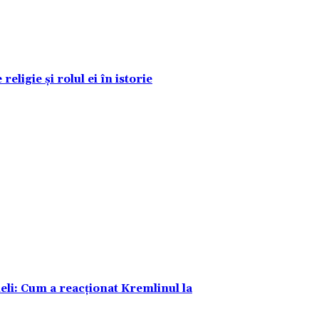
eligie și rolul ei în istorie
ieli: Cum a reacționat Kremlinul la