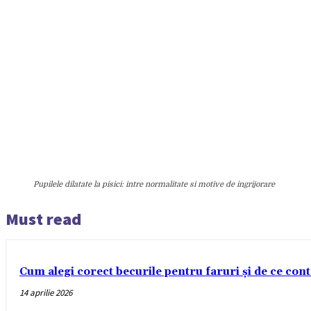
Pupilele dilatate la pisici: intre normalitate si motive de ingrijorare
Must read
Cum alegi corect becurile pentru faruri și de ce con
14 aprilie 2026