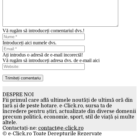
Vă rugăm să introduceți comentariul dvs.!
Introduceți aici numele dvs.
Ați introdus o adresă de e-mail incorectă!
Vă rugăm să introduceți adresa dvs. de e-mail aici
DESPRE NOI
Fii primul care află ultimele noutăți de ultimă oră din
țară și de peste hotare. e-Click.ro, sursa ta de
încredere pentru știri, actualizate din diverse domenii
precum politică, economie, sport, stil de viață și multe
altele.
Contactați-ne:
contact@e-click.ro
© e-Click.ro Toate Derepturile Rezervate