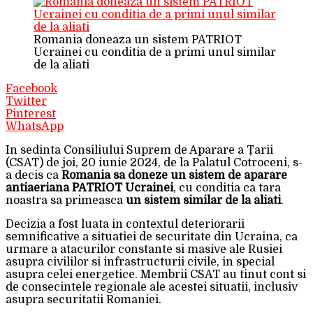
Romania doneaza un sistem PATRIOT
Ucrainei cu conditia de a primi unul similar
de la aliati
Facebook
Twitter
Pinterest
WhatsApp
In sedinta Consiliului Suprem de Aparare a Țarii
(CSAT) de joi, 20 iunie 2024, de la Palatul Cotroceni, s-
a decis ca
Romania sa doneze un sistem de aparare
antiaeriana PATRIOT Ucrainei
, cu conditia ca tara
noastra sa primeasca
un sistem similar de la aliati
.
Decizia a fost luata in contextul deteriorarii
semnificative a situatiei de securitate din Ucraina, ca
urmare a atacurilor constante si masive ale Rusiei
asupra civililor si infrastructurii civile, in special
asupra celei energetice. Membrii CSAT au tinut cont si
de consecintele regionale ale acestei situatii, inclusiv
asupra securitatii Romaniei.