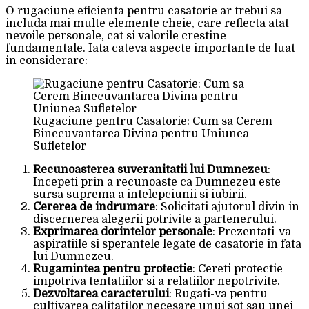
O rugaciune eficienta pentru casatorie ar trebui sa
includa mai multe elemente cheie, care reflecta atat
nevoile personale, cat si valorile crestine
fundamentale. Iata cateva aspecte importante de luat
in considerare:
Rugaciune pentru Casatorie: Cum sa Cerem
Binecuvantarea Divina pentru Uniunea
Sufletelor
Recunoasterea suveranitatii lui Dumnezeu
:
Incepeti prin a recunoaste ca Dumnezeu este
sursa suprema a intelepciunii si iubirii.
Cererea de indrumare
: Solicitati ajutorul divin in
discernerea alegerii potrivite a partenerului.
Exprimarea dorintelor personale
: Prezentati-va
aspiratiile si sperantele legate de casatorie in fata
lui Dumnezeu.
Rugamintea pentru protectie
: Cereti protectie
impotriva tentatiilor si a relatiilor nepotrivite.
Dezvoltarea caracterului
: Rugati-va pentru
cultivarea calitatilor necesare unui sot sau unei