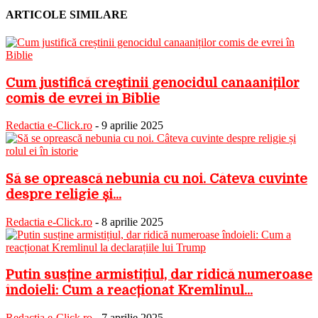
ARTICOLE SIMILARE
Cum justifică creștinii genocidul canaaniților
comis de evrei în Biblie
Redactia e-Click.ro
-
9 aprilie 2025
Să se oprească nebunia cu noi. Câteva cuvinte
despre religie și...
Redactia e-Click.ro
-
8 aprilie 2025
Putin susține armistițiul, dar ridică numeroase
îndoieli: Cum a reacționat Kremlinul...
Redactia e-Click.ro
-
7 aprilie 2025