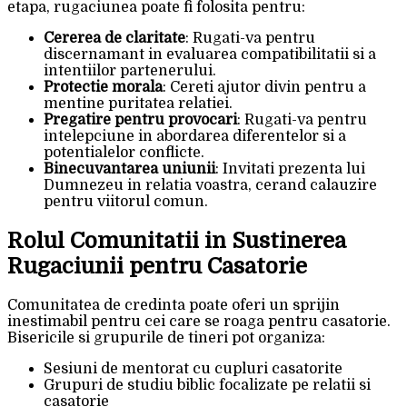
etapa, rugaciunea poate fi folosita pentru:
Cererea de claritate
: Rugati-va pentru
discernamant in evaluarea compatibilitatii si a
intentiilor partenerului.
Protectie morala
: Cereti ajutor divin pentru a
mentine puritatea relatiei.
Pregatire pentru provocari
: Rugati-va pentru
intelepciune in abordarea diferentelor si a
potentialelor conflicte.
Binecuvantarea uniunii
: Invitati prezenta lui
Dumnezeu in relatia voastra, cerand calauzire
pentru viitorul comun.
Rolul Comunitatii in Sustinerea
Rugaciunii pentru Casatorie
Comunitatea de credinta poate oferi un sprijin
inestimabil pentru cei care se roaga pentru casatorie.
Bisericile si grupurile de tineri pot organiza:
Sesiuni de mentorat cu cupluri casatorite
Grupuri de studiu biblic focalizate pe relatii si
casatorie