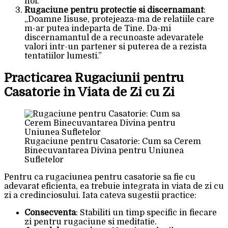
noi.”
Rugaciune pentru protectie si discernamant
:
„Doamne Iisuse, protejeaza-ma de relatiile care
m-ar putea indeparta de Tine. Da-mi
discernamantul de a recunoaste adevaratele
valori intr-un partener si puterea de a rezista
tentatiilor lumesti.”
Practicarea Rugaciunii pentru
Casatorie in Viata de Zi cu Zi
Rugaciune pentru Casatorie: Cum sa Cerem
Binecuvantarea Divina pentru Uniunea
Sufletelor
Pentru ca rugaciunea pentru casatorie sa fie cu
adevarat eficienta, ea trebuie integrata in viata de zi cu
zi a credinciosului. Iata cateva sugestii practice:
Consecventa
: Stabiliti un timp specific in fiecare
zi pentru rugaciune si meditatie.