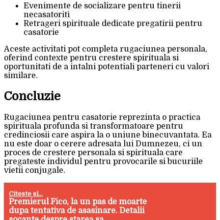
Evenimente de socializare pentru tinerii
necasatoriti
Retrageri spirituale dedicate pregatirii pentru
casatorie
Aceste activitati pot completa rugaciunea personala,
oferind contexte pentru crestere spirituala si
oportunitati de a intalni potentiali parteneri cu valori
similare.
Concluzie
Rugaciunea pentru casatorie reprezinta o practica
spirituala profunda si transformatoare pentru
credinciosii care aspira la o uniune binecuvantata. Ea
nu este doar o cerere adresata lui Dumnezeu, ci un
proces de crestere personala si spirituala care
pregateste individul pentru provocarile si bucuriile
vietii conjugale.
Citeste si...
Premierul Fico, la un pas de moarte
dupa tentativa de asasinare. Detalii
socante despre starea sa