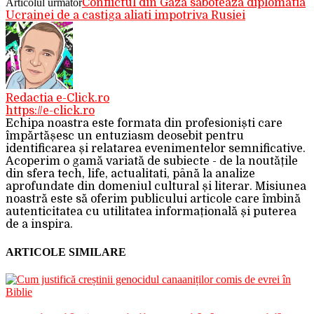
Articolul următor
Conflictul din Gaza saboteaza diplomatia
Ucrainei de a castiga aliati impotriva Rusiei
Redactia e-Click.ro
https://e-click.ro
Echipa noastra este formata din profesioniști care
împărtășesc un entuziasm deosebit pentru
identificarea și relatarea evenimentelor semnificative.
Acoperim o gamă variată de subiecte - de la noutățile
din sfera tech, life, actualitati, până la analize
aprofundate din domeniul cultural și literar. Misiunea
noastră este să oferim publicului articole care îmbină
autenticitatea cu utilitatea informațională și puterea
de a inspira.
ARTICOLE SIMILARE