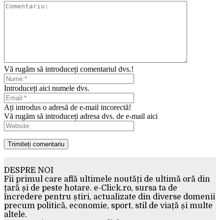
Vă rugăm să introduceți comentariul dvs.!
Introduceți aici numele dvs.
Ați introdus o adresă de e-mail incorectă!
Vă rugăm să introduceți adresa dvs. de e-mail aici
DESPRE NOI
Fii primul care află ultimele noutăți de ultimă oră din
țară și de peste hotare. e-Click.ro, sursa ta de
încredere pentru știri, actualizate din diverse domenii
precum politică, economie, sport, stil de viață și multe
altele.