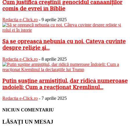
Cum justifică creștinii genocidul canaaniților
comis de evrei în Biblie
Redactia e-Click.ro
-
9 aprilie 2025
Să se oprească nebunia cu noi. Câteva cuvinte
despre religie și...
Redactia e-Click.ro
-
8 aprilie 2025
Putin susține armistițiul, dar ridică numeroase
îndoieli: Cum a reacționat Kremlinul...
Redactia e-Click.ro
-
7 aprilie 2025
NICIUN COMENTARIU
LĂSAȚI UN MESAJ