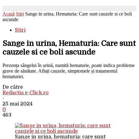
Acasă
Stiri
Sange in urina, Hematuria: Care sunt cauzele si ce boli
ascunde
Stiri
Sange in urina, Hematuria: Care sunt
cauzele si ce boli ascunde
Prezența sângelui în urină, numită hematurie, poate indica probleme
grave de sănătate. Aflați cauzele, simptomele și tratamentul
hematuriei.
De către
Redactia e-Click.ro
-
25 mai 2024
0
463
Sange in urina, hematuria: care sunt