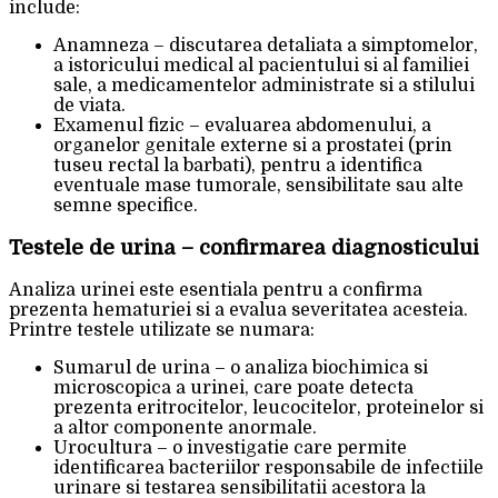
include:
Anamneza – discutarea detaliata a simptomelor,
a istoricului medical al pacientului si al familiei
sale, a medicamentelor administrate si a stilului
de viata.
Examenul fizic – evaluarea abdomenului, a
organelor genitale externe si a prostatei (prin
tuseu rectal la barbati), pentru a identifica
eventuale mase tumorale, sensibilitate sau alte
semne specifice.
Testele de urina – confirmarea diagnosticului
Analiza urinei este esentiala pentru a confirma
prezenta hematuriei si a evalua severitatea acesteia.
Printre testele utilizate se numara:
Sumarul de urina – o analiza biochimica si
microscopica a urinei, care poate detecta
prezenta eritrocitelor, leucocitelor, proteinelor si
a altor componente anormale.
Urocultura – o investigatie care permite
identificarea bacteriilor responsabile de infectiile
urinare si testarea sensibilitatii acestora la