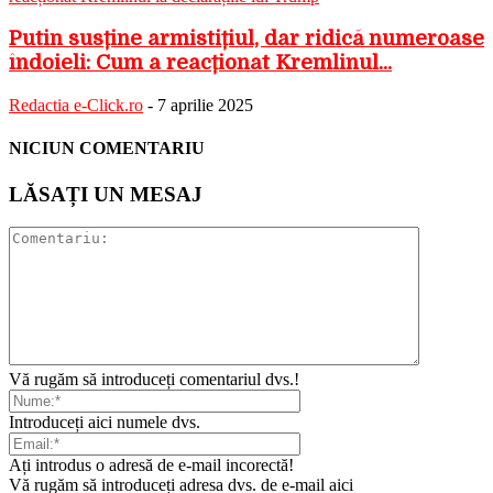
Putin susține armistițiul, dar ridică numeroase
îndoieli: Cum a reacționat Kremlinul...
Redactia e-Click.ro
-
7 aprilie 2025
NICIUN COMENTARIU
LĂSAȚI UN MESAJ
Vă rugăm să introduceți comentariul dvs.!
Introduceți aici numele dvs.
Ați introdus o adresă de e-mail incorectă!
Vă rugăm să introduceți adresa dvs. de e-mail aici