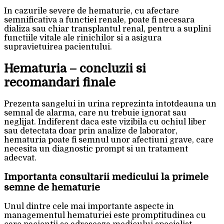
In cazurile severe de hematurie, cu afectare
semnificativa a functiei renale, poate fi necesara
dializa sau chiar transplantul renal, pentru a suplini
functiile vitale ale rinichilor si a asigura
supravietuirea pacientului.
Hematuria – concluzii si
recomandari finale
Prezenta sangelui in urina reprezinta intotdeauna un
semnal de alarma, care nu trebuie ignorat sau
neglijat. Indiferent daca este vizibila cu ochiul liber
sau detectata doar prin analize de laborator,
hematuria poate fi semnul unor afectiuni grave, care
necesita un diagnostic prompt si un tratament
adecvat.
Importanta consultarii medicului la primele
semne de hematurie
Unul dintre cele mai importante aspecte in
managementul hematuriei este promptitudinea cu