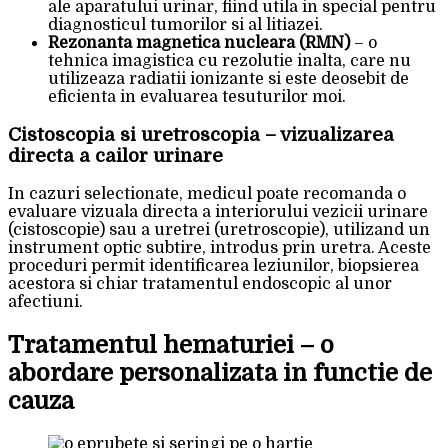
ale aparatului urinar, fiind utila in special pentru
diagnosticul tumorilor si al litiazei.
Rezonanta magnetica nucleara (RMN)
– o
tehnica imagistica cu rezolutie inalta, care nu
utilizeaza radiatii ionizante si este deosebit de
eficienta in evaluarea tesuturilor moi.
Cistoscopia si uretroscopia – vizualizarea
directa a cailor urinare
In cazuri selectionate, medicul poate recomanda o
evaluare vizuala directa a interiorului vezicii urinare
(cistoscopie) sau a uretrei (uretroscopie), utilizand un
instrument optic subtire, introdus prin uretra. Aceste
proceduri permit identificarea leziunilor, biopsierea
acestora si chiar tratamentul endoscopic al unor
afectiuni.
Tratamentul hematuriei – o
abordare personalizata in functie de
cauza