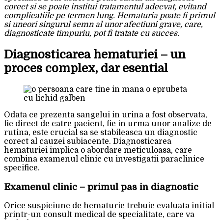
corect si se poate institui tratamentul adecvat, evitand
complicatiile pe termen lung. Hematuria poate fi primul
si uneori singurul semn al unor afectiuni grave, care,
diagnosticate timpuriu, pot fi tratate cu succes.
Diagnosticarea hematuriei – un
proces complex, dar esential
Odata ce prezenta sangelui in urina a fost observata,
fie direct de catre pacient, fie in urma unor analize de
rutina, este crucial sa se stabileasca un diagnostic
corect al cauzei subiacente. Diagnosticarea
hematuriei implica o abordare meticuloasa, care
combina examenul clinic cu investigatii paraclinice
specifice.
Examenul clinic – primul pas in diagnostic
Orice suspiciune de hematurie trebuie evaluata initial
printr-un consult medical de specialitate, care va