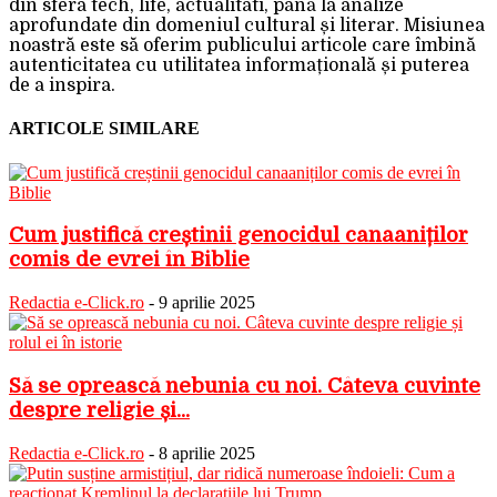
din sfera tech, life, actualitati, până la analize
aprofundate din domeniul cultural și literar. Misiunea
noastră este să oferim publicului articole care îmbină
autenticitatea cu utilitatea informațională și puterea
de a inspira.
ARTICOLE SIMILARE
Cum justifică creștinii genocidul canaaniților
comis de evrei în Biblie
Redactia e-Click.ro
-
9 aprilie 2025
Să se oprească nebunia cu noi. Câteva cuvinte
despre religie și...
Redactia e-Click.ro
-
8 aprilie 2025