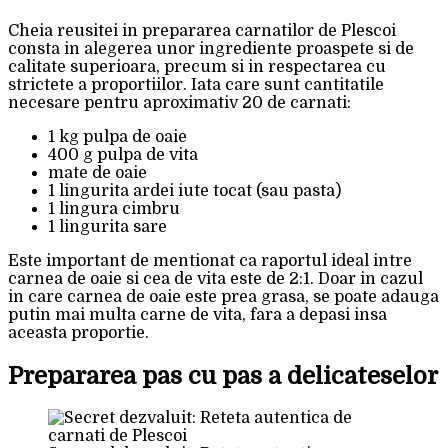
Cheia reusitei in prepararea carnatilor de Plescoi
consta in alegerea unor ingrediente proaspete si de
calitate superioara, precum si in respectarea cu
strictete a proportiilor. Iata care sunt cantitatile
necesare pentru aproximativ 20 de carnati:
1 kg pulpa de oaie
400 g pulpa de vita
mate de oaie
1 lingurita ardei iute tocat (sau pasta)
1 lingura cimbru
1 lingurita sare
Este important de mentionat ca raportul ideal intre
carnea de oaie si cea de vita este de 2:1. Doar in cazul
in care carnea de oaie este prea grasa, se poate adauga
putin mai multa carne de vita, fara a depasi insa
aceasta proportie.
Prepararea pas cu pas a delicateselor