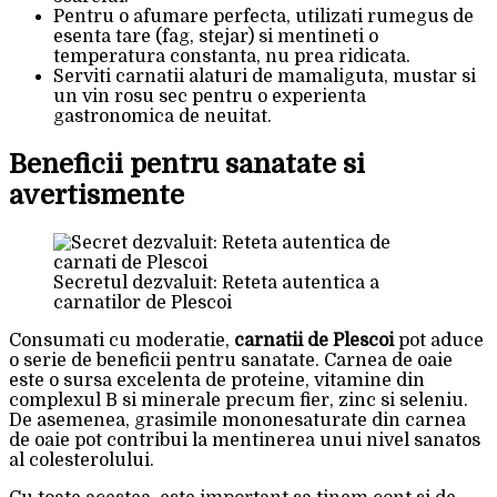
Pentru o afumare perfecta, utilizati rumegus de
esenta tare (fag, stejar) si mentineti o
temperatura constanta, nu prea ridicata.
Serviti carnatii alaturi de mamaliguta, mustar si
un vin rosu sec pentru o experienta
gastronomica de neuitat.
Beneficii pentru sanatate si
avertismente
Secretul dezvaluit: Reteta autentica a
carnatilor de Plescoi
Consumati cu moderatie,
carnatii de Plescoi
pot aduce
o serie de beneficii pentru sanatate. Carnea de oaie
este o sursa excelenta de proteine, vitamine din
complexul B si minerale precum fier, zinc si seleniu.
De asemenea, grasimile mononesaturate din carnea
de oaie pot contribui la mentinerea unui nivel sanatos
al colesterolului.