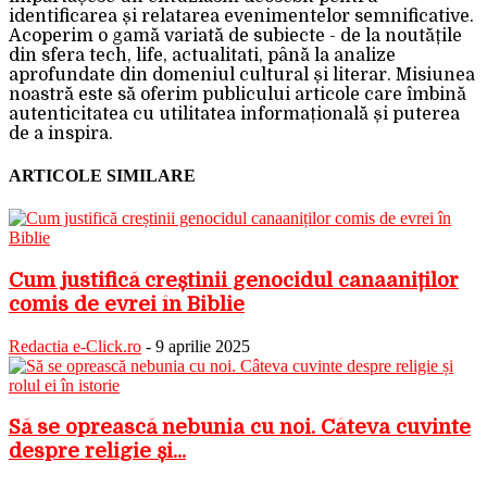
identificarea și relatarea evenimentelor semnificative.
Acoperim o gamă variată de subiecte - de la noutățile
din sfera tech, life, actualitati, până la analize
aprofundate din domeniul cultural și literar. Misiunea
noastră este să oferim publicului articole care îmbină
autenticitatea cu utilitatea informațională și puterea
de a inspira.
ARTICOLE SIMILARE
Cum justifică creștinii genocidul canaaniților
comis de evrei în Biblie
Redactia e-Click.ro
-
9 aprilie 2025
Să se oprească nebunia cu noi. Câteva cuvinte
despre religie și...