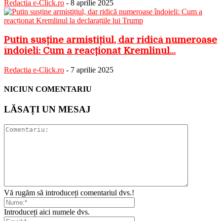
Redactia e-Click.ro
-
8 aprilie 2025
Putin susține armistițiul, dar ridică numeroase
îndoieli: Cum a reacționat Kremlinul...
Redactia e-Click.ro
-
7 aprilie 2025
NICIUN COMENTARIU
LĂSAȚI UN MESAJ
Vă rugăm să introduceți comentariul dvs.!
Introduceți aici numele dvs.