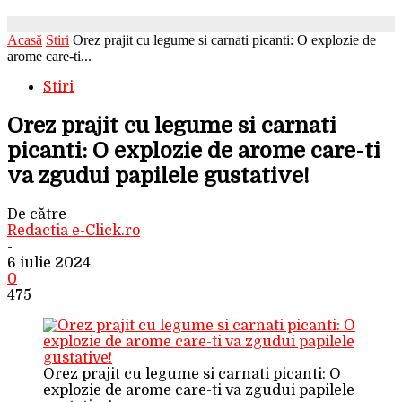
Acasă
Stiri
Orez prajit cu legume si carnati picanti: O explozie de
arome care-ti...
Stiri
Orez prajit cu legume si carnati
picanti: O explozie de arome care-ti
va zgudui papilele gustative!
De către
Redactia e-Click.ro
-
6 iulie 2024
0
475
Orez prajit cu legume si carnati picanti: O
explozie de arome care-ti va zgudui papilele