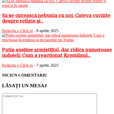
Să se oprească nebunia cu noi. Câteva cuvinte
despre religie și...
Redactia e-Click.ro
-
8 aprilie 2025
Putin susține armistițiul, dar ridică numeroase
îndoieli: Cum a reacționat Kremlinul...
Redactia e-Click.ro
-
7 aprilie 2025
NICIUN COMENTARIU
LĂSAȚI UN MESAJ