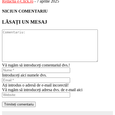
Redactia e-Click.ro
-
7 aprilie 2025
NICIUN COMENTARIU
LĂSAȚI UN MESAJ
Vă rugăm să introduceți comentariul dvs.!
Introduceți aici numele dvs.
Ați introdus o adresă de e-mail incorectă!
Vă rugăm să introduceți adresa dvs. de e-mail aici