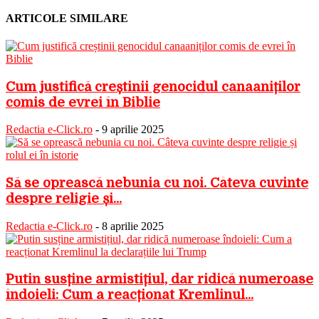
ARTICOLE SIMILARE
Cum justifică creștinii genocidul canaaniților
comis de evrei în Biblie
Redactia e-Click.ro
-
9 aprilie 2025
Să se oprească nebunia cu noi. Câteva cuvinte
despre religie și...
Redactia e-Click.ro
-
8 aprilie 2025
Putin susține armistițiul, dar ridică numeroase
îndoieli: Cum a reacționat Kremlinul...