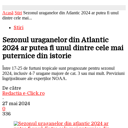
Acasă
Stiri
Sezonul uraganelor din Atlantic 2024 ar putea fi unul
dintre cele mai...
Stiri
Sezonul uraganelor din Atlantic
2024 ar putea fi unul dintre cele mai
puternice din istorie
Între 17-25 de furtuni tropicale sunt prognozate pentru sezonul
2024, inclusiv 4-7 uragane majore de cat. 3 sau mai mult. Previziuni
îngrijorătoare ale experților NOAA.
De către
Redactia e-Click.ro
-
27 mai 2024
0
336