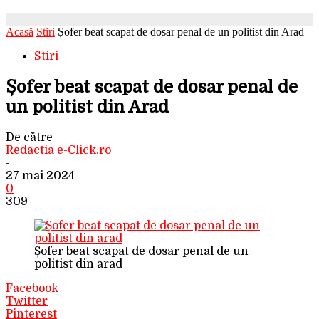
Acasă
Stiri
Șofer beat scapat de dosar penal de un politist din Arad
Stiri
Șofer beat scapat de dosar penal de
un politist din Arad
De către
Redactia e-Click.ro
-
27 mai 2024
0
309
Șofer beat scapat de dosar penal de un
politist din arad
Facebook
Twitter
Pinterest