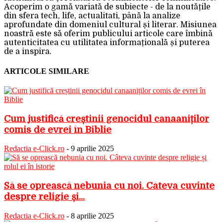
Acoperim o gamă variată de subiecte - de la noutățile
din sfera tech, life, actualitati, până la analize
aprofundate din domeniul cultural și literar. Misiunea
noastră este să oferim publicului articole care îmbină
autenticitatea cu utilitatea informațională și puterea
de a inspira.
ARTICOLE SIMILARE
Cum justifică creștinii genocidul canaaniților
comis de evrei în Biblie
Redactia e-Click.ro
-
9 aprilie 2025
Să se oprească nebunia cu noi. Câteva cuvinte
despre religie și...
Redactia e-Click.ro
-
8 aprilie 2025