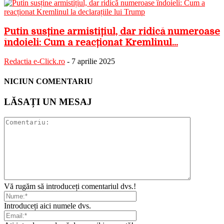
Putin susține armistițiul, dar ridică numeroase
îndoieli: Cum a reacționat Kremlinul...
Redactia e-Click.ro
-
7 aprilie 2025
NICIUN COMENTARIU
LĂSAȚI UN MESAJ
Vă rugăm să introduceți comentariul dvs.!
Introduceți aici numele dvs.