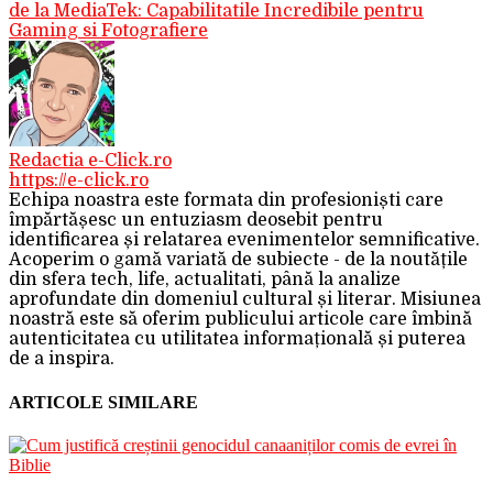
de la MediaTek: Capabilitatile Incredibile pentru
Gaming si Fotografiere
Redactia e-Click.ro
https://e-click.ro
Echipa noastra este formata din profesioniști care
împărtășesc un entuziasm deosebit pentru
identificarea și relatarea evenimentelor semnificative.
Acoperim o gamă variată de subiecte - de la noutățile
din sfera tech, life, actualitati, până la analize
aprofundate din domeniul cultural și literar. Misiunea
noastră este să oferim publicului articole care îmbină
autenticitatea cu utilitatea informațională și puterea
de a inspira.
ARTICOLE SIMILARE