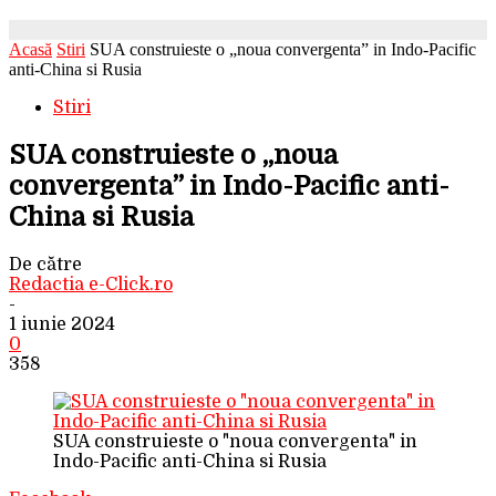
Acasă
Stiri
SUA construieste o „noua convergenta” in Indo-Pacific
anti-China si Rusia
Stiri
SUA construieste o „noua
convergenta” in Indo-Pacific anti-
China si Rusia
De către
Redactia e-Click.ro
-
1 iunie 2024
0
358
SUA construieste o "noua convergenta" in
Indo-Pacific anti-China si Rusia