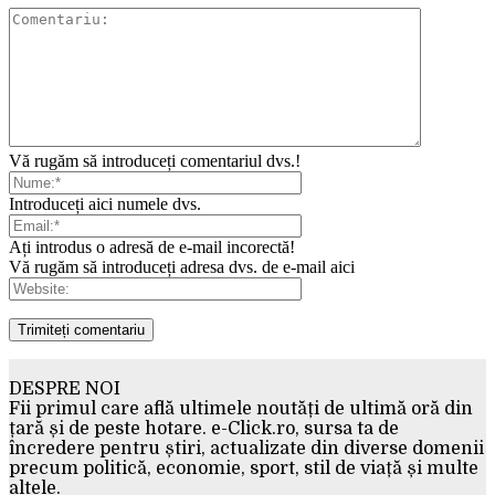
Vă rugăm să introduceți comentariul dvs.!
Introduceți aici numele dvs.
Ați introdus o adresă de e-mail incorectă!
Vă rugăm să introduceți adresa dvs. de e-mail aici
DESPRE NOI
Fii primul care află ultimele noutăți de ultimă oră din
țară și de peste hotare. e-Click.ro, sursa ta de
încredere pentru știri, actualizate din diverse domenii
precum politică, economie, sport, stil de viață și multe
altele.