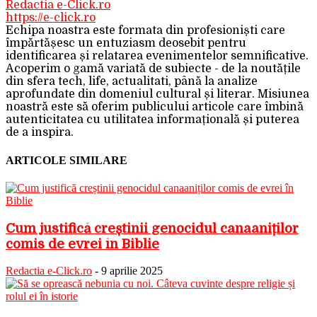
Redactia e-Click.ro
https://e-click.ro
Echipa noastra este formata din profesioniști care
împărtășesc un entuziasm deosebit pentru
identificarea și relatarea evenimentelor semnificative.
Acoperim o gamă variată de subiecte - de la noutățile
din sfera tech, life, actualitati, până la analize
aprofundate din domeniul cultural și literar. Misiunea
noastră este să oferim publicului articole care îmbină
autenticitatea cu utilitatea informațională și puterea
de a inspira.
ARTICOLE SIMILARE
Cum justifică creștinii genocidul canaaniților
comis de evrei în Biblie
Redactia e-Click.ro
-
9 aprilie 2025