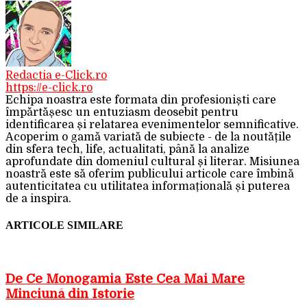
Redactia e-Click.ro
https://e-click.ro
Echipa noastra este formata din profesioniști care
împărtășesc un entuziasm deosebit pentru
identificarea și relatarea evenimentelor semnificative.
Acoperim o gamă variată de subiecte - de la noutățile
din sfera tech, life, actualitati, până la analize
aprofundate din domeniul cultural și literar. Misiunea
noastră este să oferim publicului articole care îmbină
autenticitatea cu utilitatea informațională și puterea
de a inspira.
ARTICOLE SIMILARE
De Ce Monogamia Este Cea Mai Mare
Minciună din Istorie