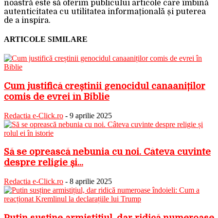
noastră este să oferim publicului articole care îmbină
autenticitatea cu utilitatea informațională și puterea
de a inspira.
ARTICOLE SIMILARE
Cum justifică creștinii genocidul canaaniților
comis de evrei în Biblie
Redactia e-Click.ro
-
9 aprilie 2025
Să se oprească nebunia cu noi. Câteva cuvinte
despre religie și...
Redactia e-Click.ro
-
8 aprilie 2025
Putin susține armistițiul, dar ridică numeroase