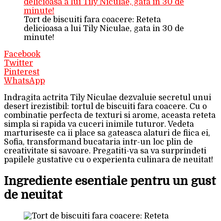
Tort de biscuiti fara coacere: Reteta
delicioasa a lui Tily Niculae, gata in 30 de
minute!
Facebook
Twitter
Pinterest
WhatsApp
Indragita actrita Tily Niculae dezvaluie secretul unui
desert irezistibil: tortul de biscuiti fara coacere. Cu o
combinatie perfecta de texturi si arome, aceasta reteta
simpla si rapida va cuceri inimile tuturor. Vedeta
marturiseste ca ii place sa gateasca alaturi de fiica ei,
Sofia, transformand bucataria intr-un loc plin de
creativitate si savoare. Pregatiti-va sa va surprindeti
papilele gustative cu o experienta culinara de neuitat!
Ingrediente esentiale pentru un gust
de neuitat