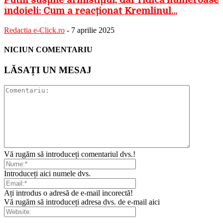
îndoieli: Cum a reacționat Kremlinul...
Redactia e-Click.ro
-
7 aprilie 2025
NICIUN COMENTARIU
LĂSAȚI UN MESAJ
Vă rugăm să introduceți comentariul dvs.!
Introduceți aici numele dvs.
Ați introdus o adresă de e-mail incorectă!
Vă rugăm să introduceți adresa dvs. de e-mail aici