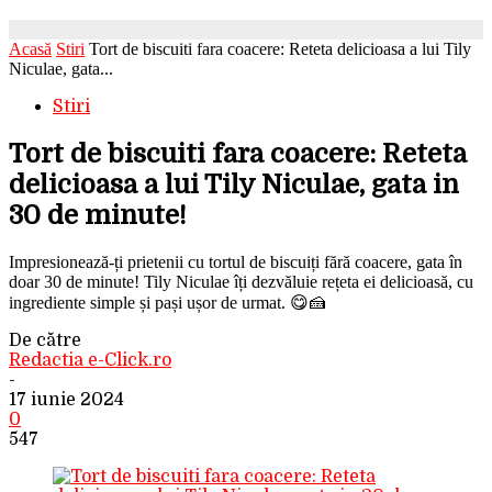
Acasă
Stiri
Tort de biscuiti fara coacere: Reteta delicioasa a lui Tily
Niculae, gata...
Stiri
Tort de biscuiti fara coacere: Reteta
delicioasa a lui Tily Niculae, gata in
30 de minute!
Impresionează-ți prietenii cu tortul de biscuiți fără coacere, gata în
doar 30 de minute! Tily Niculae îți dezvăluie rețeta ei delicioasă, cu
ingrediente simple și pași ușor de urmat. 😋🍰
De către
Redactia e-Click.ro
-
17 iunie 2024
0
547