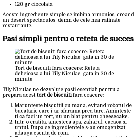
120 gr ciocolata
Aceste ingrediente simple se imbina armonios, creand
un desert spectaculos, demn de cele mai rafinate
restaurante.
Pasi simpli pentru o reteta de succes
Tort de biscuiti fara coacere: Reteta
delicioasa a lui Tily Niculae, gata in 30 de
minute!
Tily Niculae ne dezvaluie pasii esentiali pentru a
prepara acest
tort de biscuiti
fara coacere:
Marunteste biscuitii cu mana, evitand robotul de
bucatarie care i-ar sfarama prea tare. Aminteste-
ti ca faci un tort, nu un blat pentru cheesecake.
Intr-o cratita, amesteca apa, zaharul, cacaoa si
untul. Dupa ce ingredientele s-au omogenizat,
adauga esenta de rom.