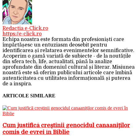
Redactia e-Click.ro
https://e-click.ro
Echipa noastra este formata din profesioniști care
împărtășesc un entuziasm deosebit pentru
identificarea și relatarea evenimentelor semnificative.
Acoperim o gamă variată de subiecte - de la noutățile
din sfera tech, life, actualitati, până la analize
aprofundate din domeniul cultural și literar. Misiunea
noastră este să oferim publicului articole care îmbină
autenticitatea cu utilitatea informațională și puterea
de a inspira.
ARTICOLE SIMILARE
Cum justifică creștinii genocidul canaaniților
comis de evrei în Biblie