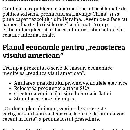
Candidatul republican a abordat frontal problemele de
politica externa, promitand sa „invinga China” si sa
puna capat razboiului din Ucraina. „Avem de-a face cu
oameni foarte duri si feroce”, a afirmat Trump,
criticand implicit abordarea administratiei actuale in
relatiile internationale.
Planul economic pentru „renasterea
visului american”
Trump a prezentat o serie de masuri economice
menite sa „readuca visul american”:
Anularea mandatului privind vehiculele electrice
Relocarea productiei auto in SUA
Cresterea veniturilor si reducerea inflatiei
Stimularea clasei de mijloc
„Conform planului meu, veniturile vor creste
vertiginos, inflatia va disparea, locurile de munca vor
reveni in forta”, a promis fostul presedinte.