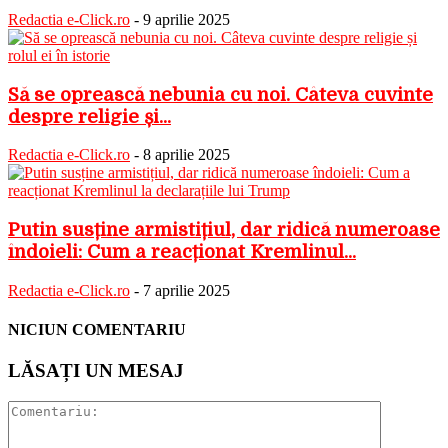
Redactia e-Click.ro
-
9 aprilie 2025
Să se oprească nebunia cu noi. Câteva cuvinte
despre religie și...
Redactia e-Click.ro
-
8 aprilie 2025
Putin susține armistițiul, dar ridică numeroase
îndoieli: Cum a reacționat Kremlinul...
Redactia e-Click.ro
-
7 aprilie 2025
NICIUN COMENTARIU
LĂSAȚI UN MESAJ