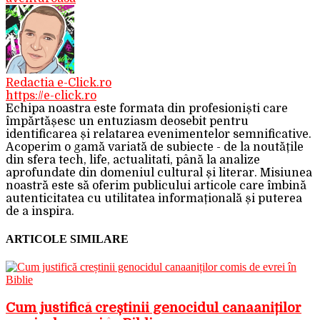
Redactia e-Click.ro
https://e-click.ro
Echipa noastra este formata din profesioniști care
împărtășesc un entuziasm deosebit pentru
identificarea și relatarea evenimentelor semnificative.
Acoperim o gamă variată de subiecte - de la noutățile
din sfera tech, life, actualitati, până la analize
aprofundate din domeniul cultural și literar. Misiunea
noastră este să oferim publicului articole care îmbină
autenticitatea cu utilitatea informațională și puterea
de a inspira.
ARTICOLE SIMILARE
Cum justifică creștinii genocidul canaaniților