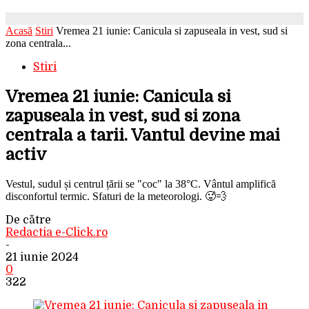
Acasă
Stiri
Vremea 21 iunie: Canicula si zapuseala in vest, sud si
zona centrala...
Stiri
Vremea 21 iunie: Canicula si
zapuseala in vest, sud si zona
centrala a tarii. Vantul devine mai
activ
Vestul, sudul și centrul țării se "coc" la 38°C. Vântul amplifică
disconfortul termic. Sfaturi de la meteorologi. 🥵💨
De către
Redactia e-Click.ro
-
21 iunie 2024
0
322