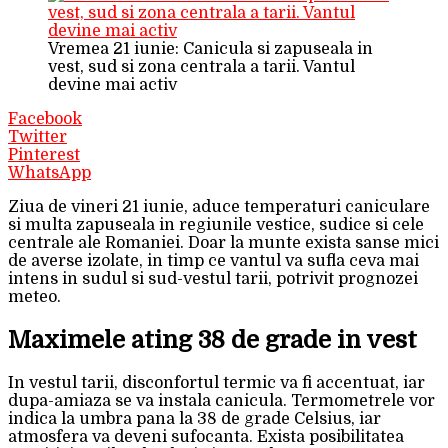
Vremea 21 iunie: Canicula si zapuseala in
vest, sud si zona centrala a tarii. Vantul
devine mai activ
Facebook
Twitter
Pinterest
WhatsApp
Ziua de vineri 21 iunie, aduce temperaturi caniculare
si multa zapuseala in regiunile vestice, sudice si cele
centrale ale Romaniei. Doar la munte exista sanse mici
de averse izolate, in timp ce vantul va sufla ceva mai
intens in sudul si sud-vestul tarii, potrivit prognozei
meteo.
Maximele ating 38 de grade in vest
In vestul tarii, disconfortul termic va fi accentuat, iar
dupa-amiaza se va instala canicula. Termometrele vor
indica la umbra pana la 38 de grade Celsius, iar
atmosfera va deveni sufocanta. Exista posibilitatea