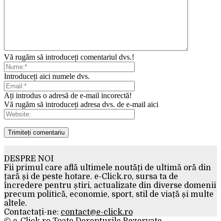
Vă rugăm să introduceți comentariul dvs.!
Introduceți aici numele dvs.
Ați introdus o adresă de e-mail incorectă!
Vă rugăm să introduceți adresa dvs. de e-mail aici
DESPRE NOI
Fii primul care află ultimele noutăți de ultimă oră din
țară și de peste hotare. e-Click.ro, sursa ta de
încredere pentru știri, actualizate din diverse domenii
precum politică, economie, sport, stil de viață și multe
altele.
Contactați-ne:
contact@e-click.ro
© e-Click.ro Toate Derepturile Rezervate