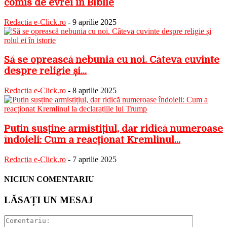
comis de evrei în Biblie
Redactia e-Click.ro
-
9 aprilie 2025
Să se oprească nebunia cu noi. Câteva cuvinte
despre religie și...
Redactia e-Click.ro
-
8 aprilie 2025
Putin susține armistițiul, dar ridică numeroase
îndoieli: Cum a reacționat Kremlinul...
Redactia e-Click.ro
-
7 aprilie 2025
NICIUN COMENTARIU
LĂSAȚI UN MESAJ