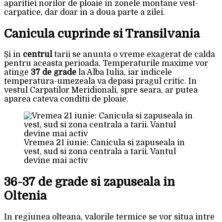
aparitiei norilor de ploaie in zonele montane vest-
carpatice, dar doar in a doua parte a zilei.
Canicula cuprinde si Transilvania
Și in
centrul
tarii se anunta o vreme exagerat de calda
pentru aceasta perioada. Temperaturile maxime vor
atinge
37 de grade
la Alba Iulia, iar indicele
temperatura-umezeala va depasi pragul critic. In
vestul Carpatilor Meridionali, spre seara, ar putea
aparea cateva conditii de ploaie.
Vremea 21 iunie: Canicula si zapuseala in
vest, sud si zona centrala a tarii. Vantul
devine mai activ
36-37 de grade si zapuseala in
Oltenia
In regiunea olteana, valorile termice se vor situa intre