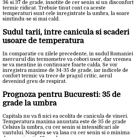
36 si 37 de grade, insotite de cer senin si un disconfort
termic ridicat. Trebuie tinut cont ca aceste
temperaturi sunt cele inregistrate la umbra, la soare
simtindu-se si mai cald.
Sudul tarii, intre canicula si scaderi
usoare de temperatura
In comparatie cu zilele precedente, in sudul Romaniei
mercurul din termometre va cobori usor, dar vremea
se va mentine in continuare foarte calda. Se vor
inregistra maxime de 34-35 de grade, iar indicele de
confort termic va trece de pragul critic, aerul
devenind greu de respirat.
Prognoza pentru Bucuresti: 35 de
grade la umbra
Capitala nu va fi nici ea ocolita de canicula de vineri.
Temperatura maxima anuntata este de 35 de grade
Celsius la umbra, cu cer senin si intensificari ale
vantului. Noaptea se va lasa cu cer senin si o minima