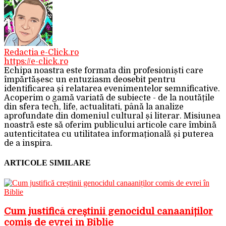
Redactia e-Click.ro
https://e-click.ro
Echipa noastra este formata din profesioniști care
împărtășesc un entuziasm deosebit pentru
identificarea și relatarea evenimentelor semnificative.
Acoperim o gamă variată de subiecte - de la noutățile
din sfera tech, life, actualitati, până la analize
aprofundate din domeniul cultural și literar. Misiunea
noastră este să oferim publicului articole care îmbină
autenticitatea cu utilitatea informațională și puterea
de a inspira.
ARTICOLE SIMILARE
Cum justifică creștinii genocidul canaaniților
comis de evrei în Biblie