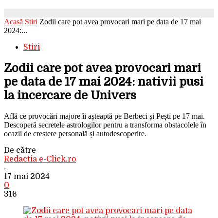
Acasă
Stiri
Zodii care pot avea provocari mari pe data de 17 mai
2024:...
Stiri
Zodii care pot avea provocari mari
pe data de 17 mai 2024: nativii pusi
la incercare de Univers
Află ce provocări majore îi așteaptă pe Berbeci și Pești pe 17 mai.
Descoperă secretele astrologilor pentru a transforma obstacolele în
ocazii de creștere personală și autodescoperire.
De către
Redactia e-Click.ro
-
17 mai 2024
0
316