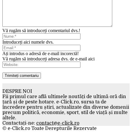
Vă rugăm să introduceți comentariul dvs.!
Introduceți aici numele dvs.
Ați introdus o adresă de e-mail incorectă!
Vă rugăm să introduceți adresa dvs. de e-mail aici
DESPRE NOI
Fii primul care află ultimele noutăți de ultimă oră din
țară și de peste hotare. e-Click.ro, sursa ta de
încredere pentru știri, actualizate din diverse domenii
precum politică, economie, sport, stil de viață și multe
altele.
Contactați-ne:
contact@e-click.ro
© e-Click.ro Toate Derepturile Rezervate