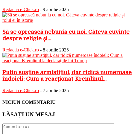
Redactia e-Click.ro
-
9 aprilie 2025
Să se oprească nebunia cu noi. Câteva cuvinte
despre religie și...
Redactia e-Click.ro
-
8 aprilie 2025
Putin susține armistițiul, dar ridică numeroase
îndoieli: Cum a reacționat Kremlinul...
Redactia e-Click.ro
-
7 aprilie 2025
NICIUN COMENTARIU
LĂSAȚI UN MESAJ