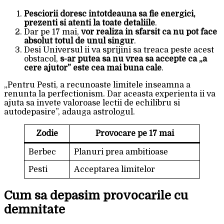
Pesciorii doresc intotdeauna sa fie energici,
prezenti si atenti la toate detaliile
.
Dar pe 17 mai,
vor realiza in sfarsit ca nu pot face
absolut totul de unul singur
.
Desi Universul ii va sprijini sa treaca peste acest
obstacol,
s-ar putea sa nu vrea sa accepte ca „a
cere ajutor” este cea mai buna cale
.
„Pentru Pesti, a recunoaste limitele inseamna a
renunta la perfectionism. Dar aceasta experienta ii va
ajuta sa invete valoroase lectii de echilibru si
autodepasire”, adauga astrologul.
Zodie
Provocare pe 17 mai
Berbec
Planuri prea ambitioase
Pesti
Acceptarea limitelor
Cum sa depasim provocarile cu
demnitate