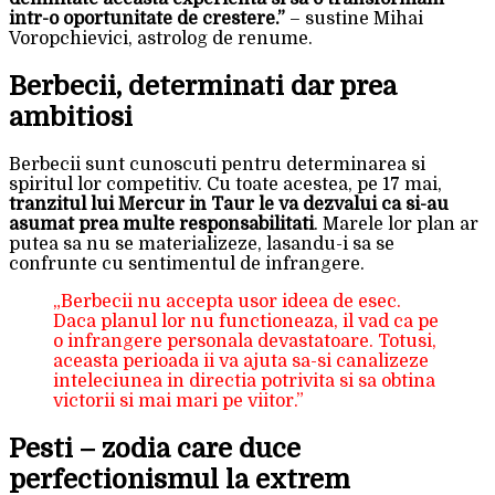
intr-o oportunitate de crestere.”
– sustine Mihai
Voropchievici, astrolog de renume.
Berbecii, determinati dar prea
ambitiosi
Berbecii sunt cunoscuti pentru determinarea si
spiritul lor competitiv. Cu toate acestea, pe 17 mai,
tranzitul lui Mercur in Taur le va dezvalui ca si-au
asumat prea multe responsabilitati
. Marele lor plan ar
putea sa nu se materializeze, lasandu-i sa se
confrunte cu sentimentul de infrangere.
„Berbecii nu accepta usor ideea de esec.
Daca planul lor nu functioneaza, il vad ca pe
o infrangere personala devastatoare. Totusi,
aceasta perioada ii va ajuta sa-si canalizeze
inteleciunea in directia potrivita si sa obtina
victorii si mai mari pe viitor.”
Pesti – zodia care duce
perfectionismul la extrem