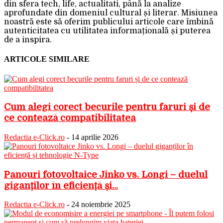
din sfera tech, life, actualitati, până la analize
aprofundate din domeniul cultural și literar. Misiunea
noastră este să oferim publicului articole care îmbină
autenticitatea cu utilitatea informațională și puterea
de a inspira.
ARTICOLE SIMILARE
Cum alegi corect becurile pentru faruri și de
ce contează compatibilitatea
Redactia e-Click.ro
-
14 aprilie 2026
Panouri fotovoltaice Jinko vs. Longi – duelul
giganților în eficiență și...
Redactia e-Click.ro
-
24 noiembrie 2025