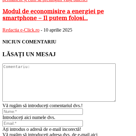
Modul de economisire a energiei pe
smartphone – Îl putem folosi...
Redactia e-Click.ro
-
10 aprilie 2025
NICIUN COMENTARIU
LĂSAȚI UN MESAJ
Vă rugăm să introduceți comentariul dvs.!
Introduceți aici numele dvs.
Ați introdus o adresă de e-mail incorectă!
Vă rugăm să introduceți adresa dvs. de e-mail aici