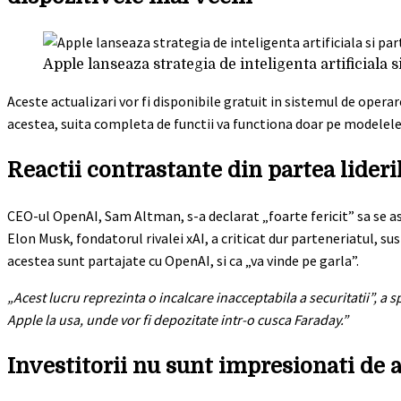
Apple lanseaza strategia de inteligenta artificiala
Aceste actualizari vor fi disponibile gratuit in sistemul de operar
acestea, suita completa de functii va functiona doar pe modelele
Reactii contrastante din partea lideri
CEO-ul OpenAI, Sam Altman, s-a declarat „foarte fericit” sa se 
Elon Musk, fondatorul rivalei xAI, a criticat dur parteneriatul, s
acestea sunt partajate cu OpenAI, si ca „va vinde pe garla”.
„Acest lucru reprezinta o incalcare inacceptabila a securitatii”, a s
Apple la usa, unde vor fi depozitate intr-o cusca Faraday.”
Investitorii nu sunt impresionati de