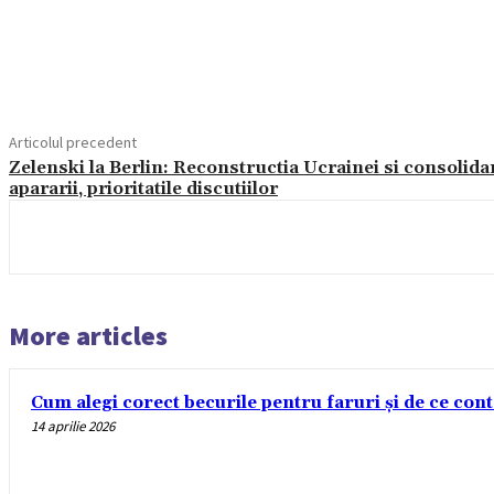
Acțiune
Articolul precedent
Zelenski la Berlin: Reconstructia Ucrainei si consolida
apararii, prioritatile discutiilor
More articles
Cum alegi corect becurile pentru faruri și de ce con
14 aprilie 2026