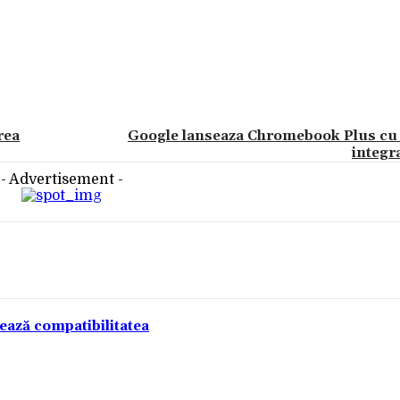
rea
Google lanseaza Chromebook Plus cu c
integr
- Advertisement -
tează compatibilitatea