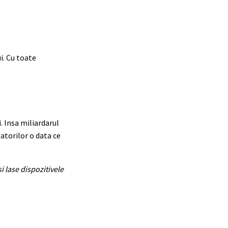
i. Cu toate
 Insa miliardarul
atorilor o data ce
i lase dispozitivele