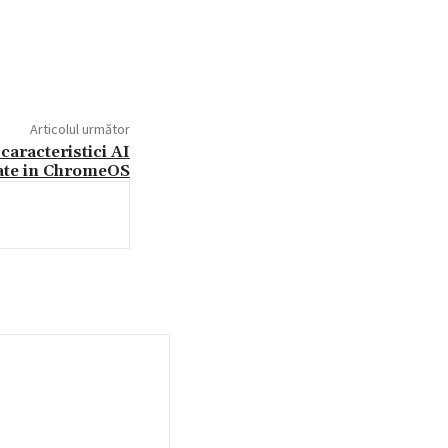
Articolul următor
aracteristici AI
ate in ChromeOS