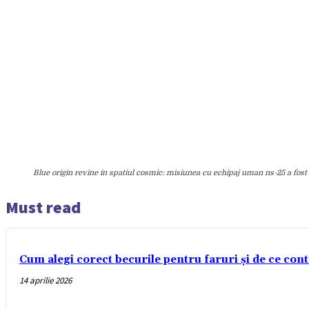
Blue origin revine in spatiul cosmic: misiunea cu echipaj uman ns-25 a fos
Must read
Cum alegi corect becurile pentru faruri și de ce con
14 aprilie 2026