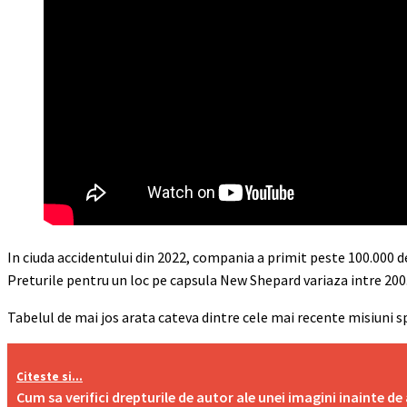
In ciuda accidentului din 2022, compania a primit peste 100.000 de
Preturile pentru un loc pe capsula New Shepard variaza intre 200.0
Tabelul de mai jos arata cateva dintre cele mai recente misiuni s
Citeste si...
Cum sa verifici drepturile de autor ale unei imagini inainte de 