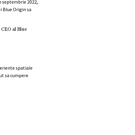
n septembrie 2022,
i Blue Origin sa
, CEO al Blue
eriente spatiale
put sa cumpere