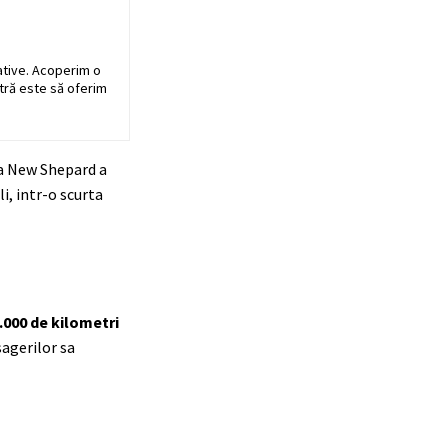
ative. Acoperim o
stră este să oferim
la New Shepard a
i, intr-o scurta
.000 de kilometri
sagerilor sa