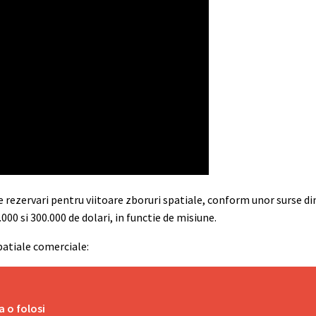
 rezervari pentru viitoare zboruri spatiale, conform unor surse din
00 si 300.000 de dolari, in functie de misiune.
patiale comerciale:
a o folosi