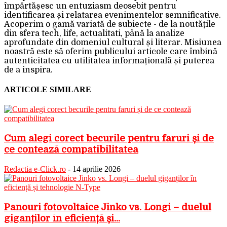
împărtășesc un entuziasm deosebit pentru
identificarea și relatarea evenimentelor semnificative.
Acoperim o gamă variată de subiecte - de la noutățile
din sfera tech, life, actualitati, până la analize
aprofundate din domeniul cultural și literar. Misiunea
noastră este să oferim publicului articole care îmbină
autenticitatea cu utilitatea informațională și puterea
de a inspira.
ARTICOLE SIMILARE
Cum alegi corect becurile pentru faruri și de
ce contează compatibilitatea
Redactia e-Click.ro
-
14 aprilie 2026
Panouri fotovoltaice Jinko vs. Longi – duelul
giganților în eficiență și...