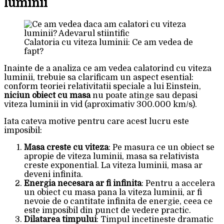
luminii
Calatoria cu viteza luminii: Ce am vedea de
fapt?
Inainte de a analiza ce am vedea calatorind cu viteza
luminii, trebuie sa clarificam un aspect esential:
conform teoriei relativitatii speciale a lui Einstein,
niciun obiect cu masa
nu poate atinge sau depasi
viteza luminii in vid (aproximativ 300.000 km/s).
Iata cateva motive pentru care acest lucru este
imposibil:
Masa creste cu viteza
: Pe masura ce un obiect se
apropie de viteza luminii, masa sa relativista
creste exponential. La viteza luminii, masa ar
deveni infinita.
Energia necesara ar fi infinita
: Pentru a accelera
un obiect cu masa pana la viteza luminii, ar fi
nevoie de o cantitate infinita de energie, ceea ce
este imposibil din punct de vedere practic.
Dilatarea timpului
: Timpul incetineste dramatic