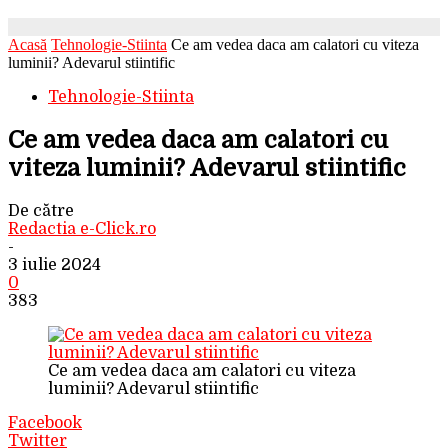
Acasă
Tehnologie-Stiinta
Ce am vedea daca am calatori cu viteza
luminii? Adevarul stiintific
Tehnologie-Stiinta
Ce am vedea daca am calatori cu
viteza luminii? Adevarul stiintific
De către
Redactia e-Click.ro
-
3 iulie 2024
0
383
Ce am vedea daca am calatori cu viteza
luminii? Adevarul stiintific
Facebook
Twitter