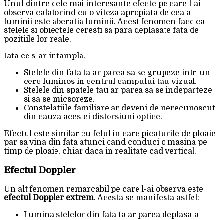
Unul dintre cele mai interesante efecte pe care l-ai
observa calatorind cu o viteza apropiata de cea a
luminii este aberatia luminii. Acest fenomen face ca
stelele si obiectele ceresti sa para deplasate fata de
pozitiile lor reale.
Iata ce s-ar intampla:
Stelele din fata ta ar parea sa se grupeze intr-un
cerc luminos in centrul campului tau vizual.
Stelele din spatele tau ar parea sa se indeparteze
si sa se micsoreze.
Constelatiile familiare ar deveni de nerecunoscut
din cauza acestei distorsiuni optice.
Efectul este similar cu felul in care picaturile de ploaie
par sa vina din fata atunci cand conduci o masina pe
timp de ploaie, chiar daca in realitate cad vertical.
Efectul Doppler
Un alt fenomen remarcabil pe care l-ai observa este
efectul Doppler extrem
. Acesta se manifesta astfel:
Lumina stelelor din fata ta ar parea deplasata