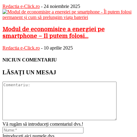
Redactia e-Click.ro
-
24 noiembrie 2025
Modul de economisire a energiei pe
smartphone – Îl putem folosi...
Redactia e-Click.ro
-
10 aprilie 2025
NICIUN COMENTARIU
LĂSAȚI UN MESAJ
Vă rugăm să introduceți comentariul dvs.!
Introduceți aici numele dvs.