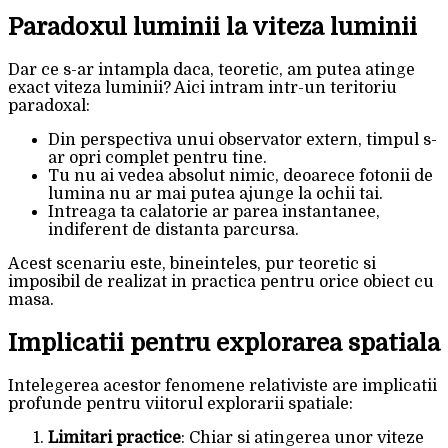
Paradoxul luminii la viteza luminii
Dar ce s-ar intampla daca, teoretic, am putea atinge
exact viteza luminii? Aici intram intr-un teritoriu
paradoxal:
Din perspectiva unui observator extern, timpul s-
ar opri complet pentru tine.
Tu nu ai vedea absolut nimic, deoarece fotonii de
lumina nu ar mai putea ajunge la ochii tai.
Intreaga ta calatorie ar parea instantanee,
indiferent de distanta parcursa.
Acest scenariu este, bineinteles, pur teoretic si
imposibil de realizat in practica pentru orice obiect cu
masa.
Implicatii pentru explorarea spatiala
Intelegerea acestor fenomene relativiste are implicatii
profunde pentru viitorul explorarii spatiale:
Limitari practice
: Chiar si atingerea unor viteze