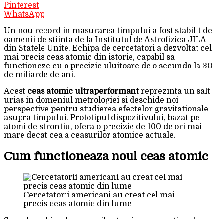
Pinterest
WhatsApp
Un nou record in masurarea timpului a fost stabilit de
oamenii de stiinta de la Institutul de Astrofizica JILA
din Statele Unite. Echipa de cercetatori a dezvoltat cel
mai precis ceas atomic din istorie, capabil sa
functioneze cu o precizie uluitoare de o secunda la 30
de miliarde de ani.
Acest
ceas atomic ultraperformant
reprezinta un salt
urias in domeniul metrologiei si deschide noi
perspective pentru studierea efectelor gravitationale
asupra timpului. Prototipul dispozitivului, bazat pe
atomi de strontiu, ofera o precizie de 100 de ori mai
mare decat cea a ceasurilor atomice actuale.
Cum functioneaza noul ceas atomic
Cercetatorii americani au creat cel mai
precis ceas atomic din lume