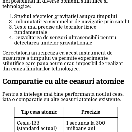
noi posibilitati in diverse domenii stiintifice si
tehnologice:
Studiul efectelor gravitatiei asupra timpului
Imbunatatirea sistemelor de navigatie prin satelit
Teste mai precise ale teoriilor fizice
fundamentale
Dezvoltarea de senzori ultrasensibili pentru
detectarea undelor gravitationale
Cercetatorii anticipeaza ca acest instrument de
masurare a timpului va permite experimente
stiintifice care pana acum erau imposibil de realizat
din cauza limitarilor tehnologice.
Comparatie cu alte ceasuri atomice
Pentru a intelege mai bine performanta noului ceas,
iata o comparatie cu alte ceasuri atomice existente:
Tip ceas atomic
Precizie
Cesiu-133
1 secunda la 300
(standard actual)
milioane ani