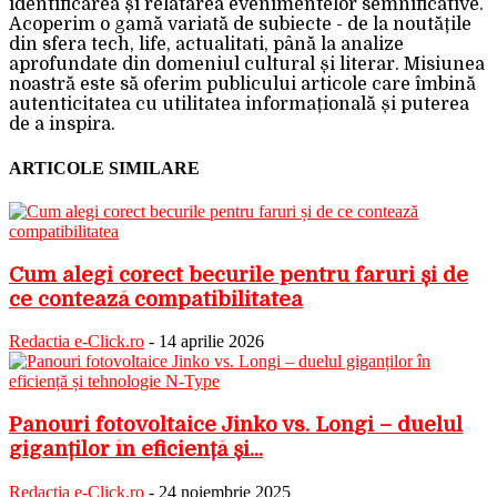
identificarea și relatarea evenimentelor semnificative.
Acoperim o gamă variată de subiecte - de la noutățile
din sfera tech, life, actualitati, până la analize
aprofundate din domeniul cultural și literar. Misiunea
noastră este să oferim publicului articole care îmbină
autenticitatea cu utilitatea informațională și puterea
de a inspira.
ARTICOLE SIMILARE
Cum alegi corect becurile pentru faruri și de
ce contează compatibilitatea
Redactia e-Click.ro
-
14 aprilie 2026
Panouri fotovoltaice Jinko vs. Longi – duelul
giganților în eficiență și...
Redactia e-Click.ro
-
24 noiembrie 2025