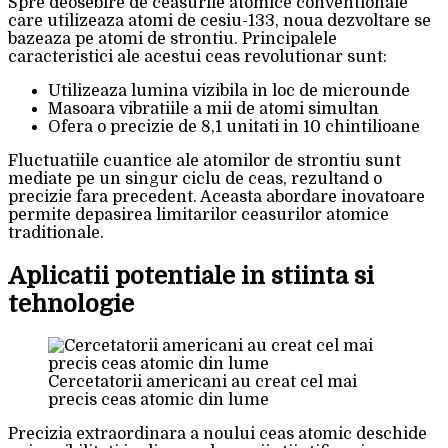
Spre deosebire de ceasurile atomice conventionale
care utilizeaza atomi de cesiu-133, noua dezvoltare se
bazeaza pe atomi de strontiu. Principalele
caracteristici ale acestui ceas revolutionar sunt:
Utilizeaza lumina vizibila in loc de microunde
Masoara vibratiile a mii de atomi simultan
Ofera o precizie de 8,1 unitati in 10 chintilioane
Fluctuatiile cuantice ale atomilor de strontiu sunt
mediate pe un singur ciclu de ceas, rezultand o
precizie fara precedent. Aceasta abordare inovatoare
permite depasirea limitarilor ceasurilor atomice
traditionale.
Aplicatii potentiale in stiinta si
tehnologie
Cercetatorii americani au creat cel mai
precis ceas atomic din lume
Precizia extraordinara a noului ceas atomic deschide