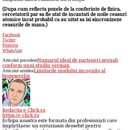
(Dupa cum reflecta pozele de la conferinte de fizica,
cercetatorii par sa fie atat de incantati de noile ceasuri
atomice incat probabil ca au uitat sa isi sincronizeze
ceasurile de mana.)
Facebook
Twitter
Pinterest
WhatsApp
Articolul precedent
Numarul ideal de parteneri sexuali
conform unui studiu german
Articolul următor
Limitarile modului incognito al
browserelor
Redactia e-Click.ro
https://e-click.ro
Echipa noastra este formata din profesioniști care
împărtășesc un entuziasm deosebit pentru