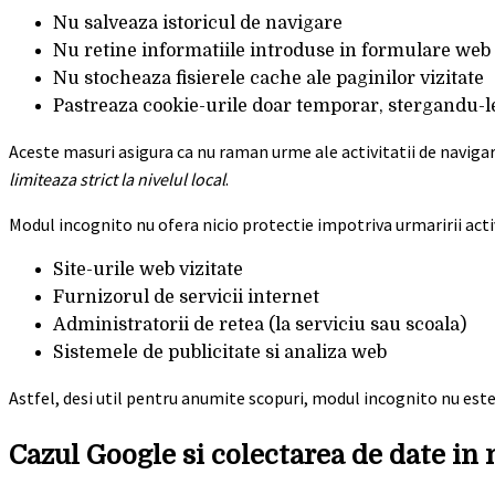
Nu salveaza istoricul de navigare
Nu retine informatiile introduse in formulare web
Nu stocheaza fisierele cache ale paginilor vizitate
Pastreaza cookie-urile doar temporar, stergandu-le
Aceste masuri asigura ca nu raman urme ale activitatii de navigare
limiteaza strict la nivelul local
.
Modul incognito nu ofera nicio protectie impotriva urmaririi activ
Site-urile web vizitate
Furnizorul de servicii internet
Administratorii de retea (la serviciu sau scoala)
Sistemele de publicitate si analiza web
Astfel, desi util pentru anumite scopuri, modul incognito nu est
Cazul Google si colectarea de date in