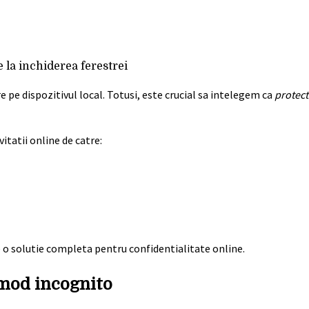
 la inchiderea ferestrei
 pe dispozitivul local. Totusi, este crucial sa intelegem ca
protect
itatii online de catre:
e o solutie completa pentru confidentialitate online.
 mod incognito