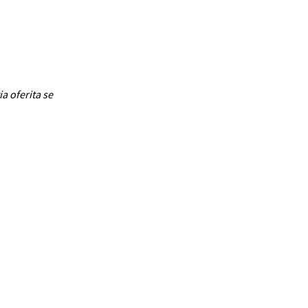
ia oferita se