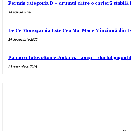
Permis categoria D – drumul către o carieră stabilă
14 aprilie 2026
De Ce Monogamia Este Cea Mai Mare Minciună din Is
14 decembrie 2025
Panouri fotovoltaice Jinko vs. Longi – duelul giganți
24 noiembrie 2025