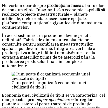
Nu vorbim doar despre
producția în masă
a bunurilor
de consum zilnic. Imaginați-vă o economie capabilă să
realizeze proiecte megastructurale – planete
artificiale, inele orbitale, ascensoare spațiale,
platforme computaționale gigantice de dimensiunea
continentelor.
În acest sistem, scara producției devine practic
nelimitată. Fabrici de dimensiunea planetelor,
construite pentru asamblarea megastructurilor
spațiale, pot deveni normă. Integrarea verticală a
producției va atinge înălțimi nemaivăzute – de la
extracția materiilor prime de pe asteroizi până la
producerea produselor finale în complexe
automatizate.
Cum poate fi organizată economia unei
civilizații de tip II?
Economia unei civilizații de tip II se va caracteriza, cel
mai probabil, prin
super-specializarea
întregilor
planete și asteroizi pentru sarcini de producție