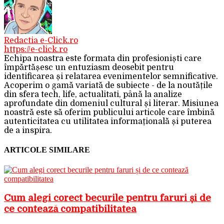
Redactia e-Click.ro
https://e-click.ro
Echipa noastra este formata din profesioniști care
împărtășesc un entuziasm deosebit pentru
identificarea și relatarea evenimentelor semnificative.
Acoperim o gamă variată de subiecte - de la noutățile
din sfera tech, life, actualitati, până la analize
aprofundate din domeniul cultural și literar. Misiunea
noastră este să oferim publicului articole care îmbină
autenticitatea cu utilitatea informațională și puterea
de a inspira.
ARTICOLE SIMILARE
Cum alegi corect becurile pentru faruri și de
ce contează compatibilitatea