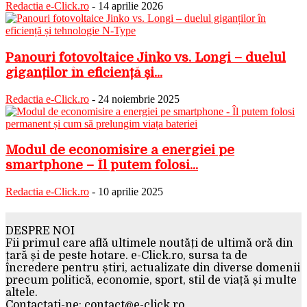
Redactia e-Click.ro
-
14 aprilie 2026
Panouri fotovoltaice Jinko vs. Longi – duelul
giganților în eficiență și...
Redactia e-Click.ro
-
24 noiembrie 2025
Modul de economisire a energiei pe
smartphone – Îl putem folosi...
Redactia e-Click.ro
-
10 aprilie 2025
DESPRE NOI
Fii primul care află ultimele noutăți de ultimă oră din
țară și de peste hotare. e-Click.ro, sursa ta de
încredere pentru știri, actualizate din diverse domenii
precum politică, economie, sport, stil de viață și multe
altele.
Contactați-ne:
contact@e-click.ro