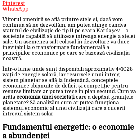
Pinterest
WhatsApp
Viitorul omenirii se află printre stele și, dacă vom
continua să ne dezvoltăm, am putea atinge cândva
statutul de civilizație de tip II pe scara Kardașev – o
societate capabilă să utilizeze întreaga energie a stelei
sale. Un asemenea salt colosal în dezvoltare va duce
inevitabil la o transformare fundamentală a
principiilor economice pe care se bazează civilizația
noastră.
Într-o lume unde sunt disponibili aproximativ 4×10^26
wați de energie solară, iar resursele unui întreg
sistem planetar se află la îndemână, conceptele
economice obișnuite de deficit și competiție pentru
resurse limitate ar putea trece în plan secund. Cum va
arăta
economia unei societăți
care a depășit granițele
planetare? Să analizăm cum ar putea funcționa
sistemul economic al unei civilizații care a cucerit
întregul sistem solar.
Fundamentul energetic: o economie
a abundenței