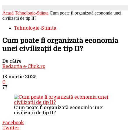
Acasă
Tehnologie-Stiinta
Cum poate fi organizată economia unei
civilizații de tip II?
Tehnologie-Stiinta
Cum poate fi organizată economia
unei civilizații de tip II?
De către
Redactia e-Click.ro
-
18 martie 2025
0
77
Cum poate fi organizată economia unei
civilizații de tip II?
Facebook
Twitter