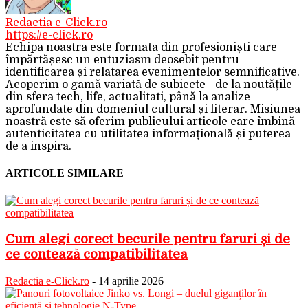
Redactia e-Click.ro
https://e-click.ro
Echipa noastra este formata din profesioniști care
împărtășesc un entuziasm deosebit pentru
identificarea și relatarea evenimentelor semnificative.
Acoperim o gamă variată de subiecte - de la noutățile
din sfera tech, life, actualitati, până la analize
aprofundate din domeniul cultural și literar. Misiunea
noastră este să oferim publicului articole care îmbină
autenticitatea cu utilitatea informațională și puterea
de a inspira.
ARTICOLE SIMILARE
Cum alegi corect becurile pentru faruri și de
ce contează compatibilitatea
Redactia e-Click.ro
-
14 aprilie 2026