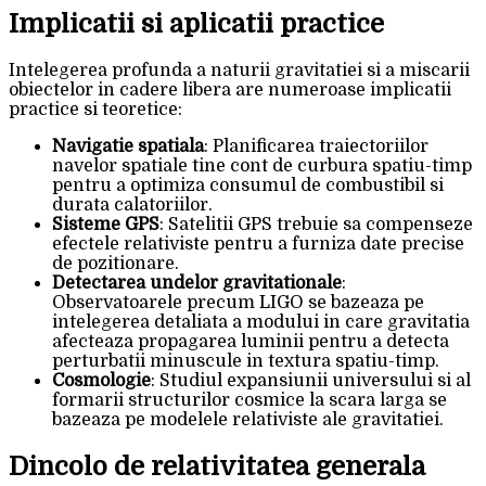
Implicatii si aplicatii practice
Intelegerea profunda a naturii gravitatiei si a miscarii
obiectelor in cadere libera are numeroase implicatii
practice si teoretice:
Navigatie spatiala
: Planificarea traiectoriilor
navelor spatiale tine cont de curbura spatiu-timp
pentru a optimiza consumul de combustibil si
durata calatoriilor.
Sisteme GPS
: Satelitii GPS trebuie sa compenseze
efectele relativiste pentru a furniza date precise
de pozitionare.
Detectarea undelor gravitationale
:
Observatoarele precum LIGO se bazeaza pe
intelegerea detaliata a modului in care gravitatia
afecteaza propagarea luminii pentru a detecta
perturbatii minuscule in textura spatiu-timp.
Cosmologie
: Studiul expansiunii universului si al
formarii structurilor cosmice la scara larga se
bazeaza pe modelele relativiste ale gravitatiei.
Dincolo de relativitatea generala