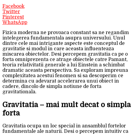
Facebook
Twitter
Pinterest
WhatsApp
Fizica moderna ne provoaca constant sa ne regandim
intelegerea fundamentala asupra universului. Unul
dintre cele mai intrigante aspecte este conceptul de
gravitatie si modul in care aceasta influenteaza
miscarea obiectelor. Desi percepem gravitatia ca pe o
forta omniprezenta ce atrage obiectele catre Pamant,
teoria relativitatii generale a lui Einstein a schimbat
dramatic aceasta perspectiva. Sa exploram impreuna
complexitatea acestui fenomen si sa descoperim ce
determina cu adevarat accelerarea unui obiect in
cadere, dincolo de simpla notiune de forta
gravitationala.
Gravitatia – mai mult decat o simpla
forta
Gravitatia ocupa un loc special in ansamblul fortelor
fundamentale ale naturii. Desi o percepem intuitiv ca