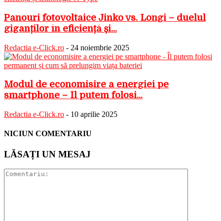
Panouri fotovoltaice Jinko vs. Longi – duelul
giganților în eficiență și...
Redactia e-Click.ro
-
24 noiembrie 2025
Modul de economisire a energiei pe
smartphone – Îl putem folosi...
Redactia e-Click.ro
-
10 aprilie 2025
NICIUN COMENTARIU
LĂSAȚI UN MESAJ